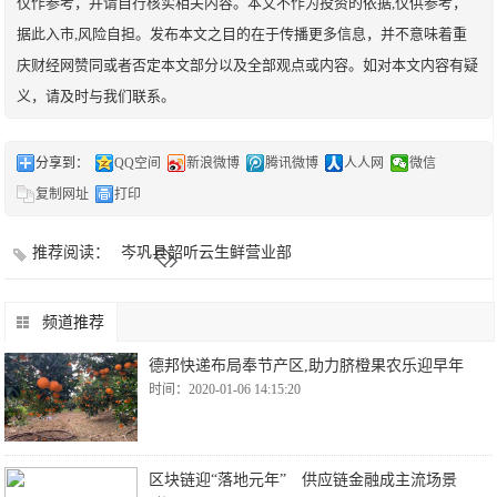
仅作参考，并请自行核实相关内容。本文不作为投资的依据,仅供参考，
据此入市,风险自担。发布本文之目的在于传播更多信息，并不意味着重
庆财经网赞同或者否定本文部分以及全部观点或内容。如对本文内容有疑
义，请及时与我们联系。
分享到：
QQ空间
新浪微博
腾讯微博
人人网
微信
复制网址
打印
推荐阅读：
岑巩县韶听云生鲜营业部
频道推荐
德邦快递布局奉节产区,助力脐橙果农乐迎早年
时间：2020-01-06 14:15:20
区块链迎“落地元年” 供应链金融成主流场景