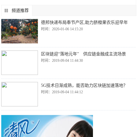
频道推荐
德邦快递布局奉节产区,助力脐橙果农乐迎早年
时间：2020-01-06 14:15:20
区块链迎“落地元年” 供应链金融成主流场景
时间：2019-09-04 11:44:30
5G技术日渐成熟，能否助力区块链加速落地？
时间：2019-09-04 11:44:12