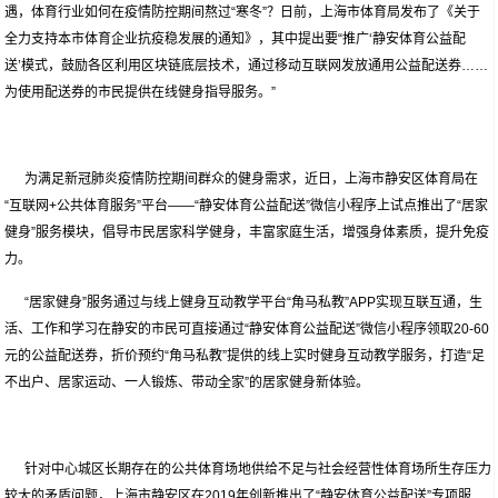
遇，体育行业如何在疫情防控期间熬过“寒冬”？日前，上海市体育局发布了《关于
全力支持本市体育企业抗疫稳发展的通知》，其中提出要“推广‘静安体育公益配
送’模式，鼓励各区利用区块链底层技术，通过移动互联网发放通用公益配送券……
为使用配送券的市民提供在线健身指导服务。”
为满足新冠肺炎疫情防控期间群众的健身需求，近日，上海市静安区体育局在
“互联网+公共体育服务”平台——“静安体育公益配送”微信小程序上试点推出了“居家
健身”服务模块，倡导市民居家科学健身，丰富家庭生活，增强身体素质，提升免疫
力。
“居家健身”服务通过与线上健身互动教学平台“角马私教”APP实现互联互通，生
活、工作和学习在静安的市民可直接通过“静安体育公益配送”微信小程序领取20-60
元的公益配送券，折价预约“角马私教”提供的线上实时健身互动教学服务，打造“足
不出户、居家运动、一人锻炼、带动全家”的居家健身新体验。
针对中心城区长期存在的公共体育场地供给不足与社会经营性体育场所生存压力
较大的矛盾问题，上海市静安区在2019年创新推出了“静安体育公益配送”专项服