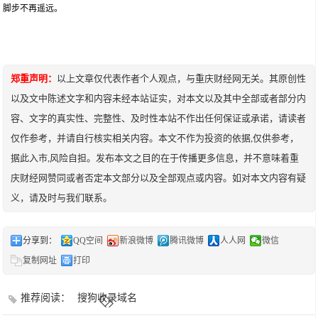
脚步不再遥远。
郑重声明：
以上文章仅代表作者个人观点，与重庆财经网无关。其原创性
以及文中陈述文字和内容未经本站证实，对本文以及其中全部或者部分内
容、文字的真实性、完整性、及时性本站不作出任何保证或承诺，请读者
仅作参考，并请自行核实相关内容。本文不作为投资的依据,仅供参考，
据此入市,风险自担。发布本文之目的在于传播更多信息，并不意味着重
庆财经网赞同或者否定本文部分以及全部观点或内容。如对本文内容有疑
义，请及时与我们联系。
分享到：
QQ空间
新浪微博
腾讯微博
人人网
微信
复制网址
打印
推荐阅读：
搜狗收录域名