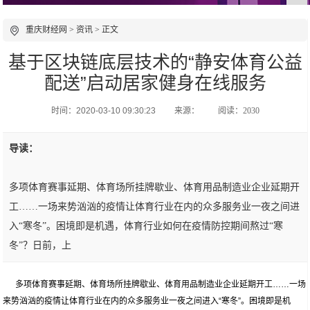
重庆财经网
>
资讯
> 正文
基于区块链底层技术的“静安体育公益
配送”启动居家健身在线服务
时间：2020-03-10 09:30:23
来源：
阅读：2030
导读：
多项体育赛事延期、体育场所挂牌歇业、体育用品制造业企业延期开
工……一场来势汹汹的疫情让体育行业在内的众多服务业一夜之间进
入“寒冬”。困境即是机遇，体育行业如何在疫情防控期间熬过“寒
冬”？日前，上
多项体育赛事延期、体育场所挂牌歇业、体育用品制造业企业延期开工……一场
来势汹汹的疫情让体育行业在内的众多服务业一夜之间进入“寒冬”。困境即是机