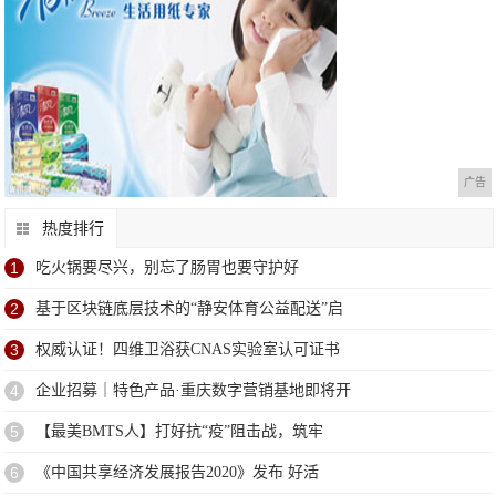
广告
热度排行
1
吃火锅要尽兴，别忘了肠胃也要守护好
2
基于区块链底层技术的“静安体育公益配送”启
3
权威认证！四维卫浴获CNAS实验室认可证书
4
企业招募｜特色产品·重庆数字营销基地即将开
5
【最美BMTS人】打好抗“疫”阻击战，筑牢
6
《中国共享经济发展报告2020》发布 好活