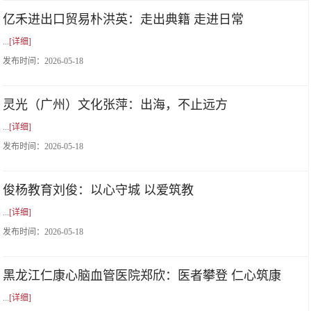
亿禾进出口贸易朴洪英：走出典籍 走进日常
...
[详细]
发布时间：
2026-05-18
灵光（广州）文化张萍：出海，不止远方
...
[详细]
发布时间：
2026-05-18
俊杨教育刘俊：以心守城 以爱筑教
...
[详细]
发布时间：
2026-05-18
黑龙江仁康心脑血管医院郑欣：医者攀登 仁心筑康
...
[详细]