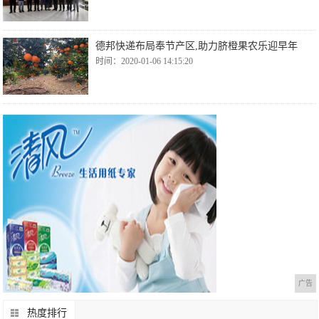
德邦快递布局奉节产区,助力脐橙果农乐迎早年
时间：2020-01-06 14:15:20
广告
热度排行