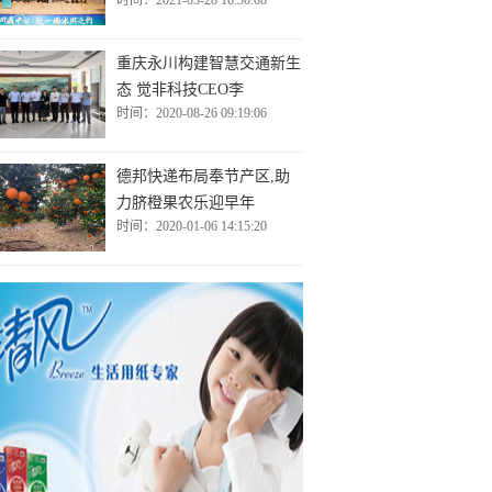
时间：2021-05-28 16:30:08
重庆永川构建智慧交通新生
态 觉非科技CEO李
时间：2020-08-26 09:19:06
德邦快递布局奉节产区,助
力脐橙果农乐迎早年
时间：2020-01-06 14:15:20