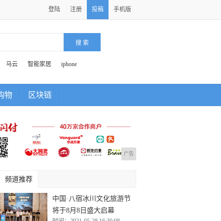
登陆
注册
投稿
手机版
马云
智能家居
iphone
购物
区块链
广告
频道推荐
中国·八宿冰川文化旅游节
将于8月8日盛大启幕