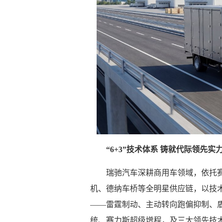
“6+3”技术体系 铸就代际领先实
瑞驰汽车深耕商用车领域，依托
机、德纳车桥等全明星供应链，以技
——雷霆制动、主动转向跑偏抑制、盾
统、赛力斯超级增程，及三大领先技