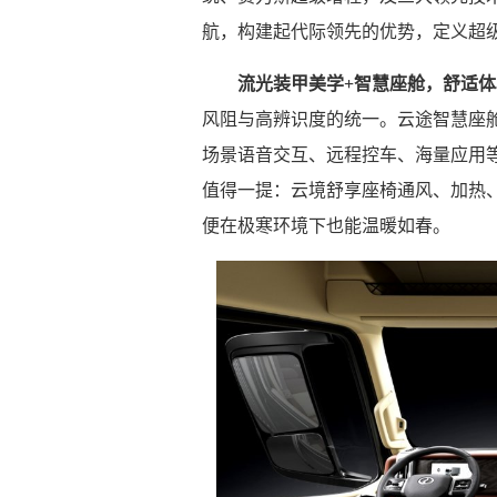
航，构建起代际领先的优势，定义超
流光装甲美学+智慧座舱，舒适
风阻与高辨识度的统一。云途智慧座舱配
场景语音交互、远程控车、海量应用
值得一提：云境舒享座椅通风、加热
便在极寒环境下也能温暖如春。