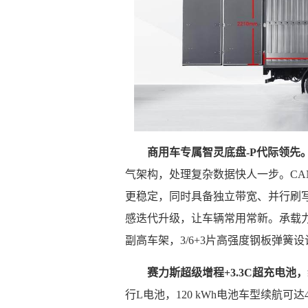
商用车专属智灵底盘-P代际领先
气架构，处理复杂数据快人一步。CAN
更稳定，同时具备独立带宽、并行刷写
感迭代升级，让车辆常用常新。承载力
副高车架，3/6+3片高强度钢板弹簧
赛力斯超级增程+3.3C超充电池
行L电池，120 kWh电池车型续航可达4