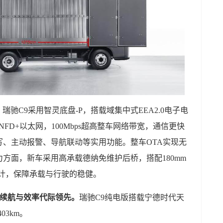
。
瑞驰C9采用智灵底盘-P，搭载域集中式EEA2.0电子电
FD+以太网，100Mbps超高整车网络带宽，通信更快
、主动报警、导航联动等实用功能。整车OTA实现无
方面，新车采用高承载德纳免维护后桥，搭配180mm
设计，保障承载与行驶的稳健。
，续航与效率代际领先。
瑞驰C9纯电版搭载宁德时代天
03km。