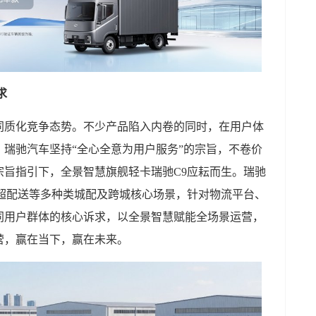
求
同质化竞争态势。不少产品陷入内卷的同时，在用户体
瑞驰汽车坚持“全心全意为用户服务”的宗旨，不卷价
宗旨指引下，全景智慧旗舰轻卡瑞驰C9应耘而生。瑞驰
商超配送等多种类城配及跨城核心场景，针对物流平台、
同用户群体的核心诉求，以全景智慧赋能全场景运营，
营，赢在当下，赢在未来。