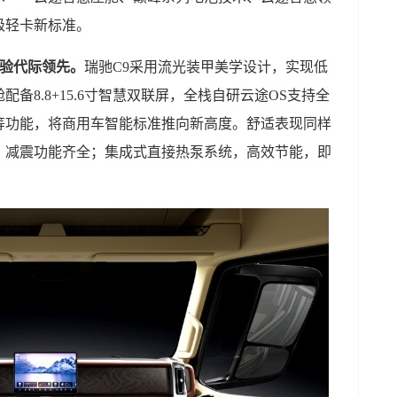
级轻卡新标准。
体验代际领先。
瑞驰C9采用流光装甲美学设计，实现低
备8.8+15.6寸智慧双联屏，全栈自研云途OS支持全
等功能，将商用车智能标准推向新高度。舒适表现同样
、减震功能齐全；集成式直接热泵系统，高效节能，即