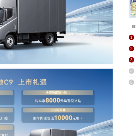
1
2
3
4
5