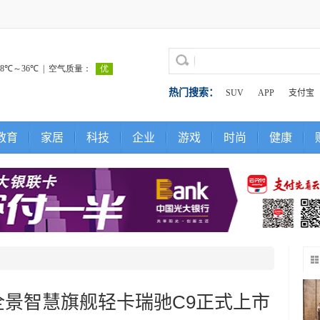
热门搜索：
SUV
APP
支付宝
教育
家居
科技
企业
游戏
时尚
健康
全景智慧旗舰轻卡瑞驰C9正式上市