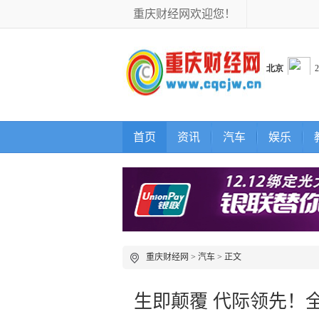
重庆财经网欢迎您！
首页
资讯
汽车
娱乐
重庆财经网
>
汽车
> 正文
生即颠覆 代际领先！