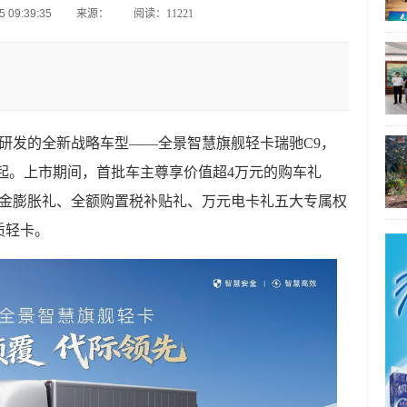
 09:39:35
来源：
阅读：11221
向研发的全新战略车型——全景智慧旗舰轻卡瑞驰C9，
元起。上市期间，首批车主尊享价值超4万元的购车礼
定金膨胀礼、全额购置税补贴礼、万元电卡礼五大专属权
质轻卡。