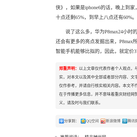
侠》，如果是iphone6的话，晚上到
十点还剩65%，到早上八点还有60%
说了这么多，华为P8max24
还会有更多的亮点发掘出来，P8ma
智能手机能够比拟的，因此，就定价3
郑重声明：
以上文章仅代表作者个人观点，
实，对本文以及其中全部或者部分内容、文
仅作参考，并请自行核实相关内容。本文不作
在于传播更多信息，并不意味着重庆财经网
义，请及时与我们联系。
分享到：
QQ空间
新浪微博
腾讯