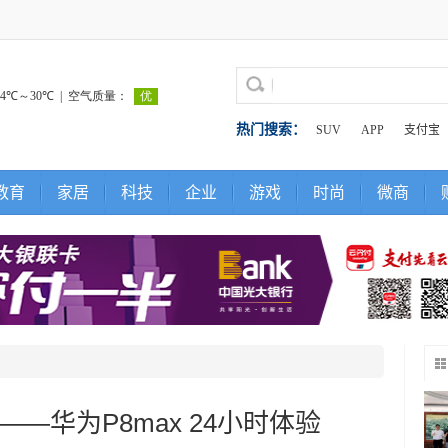
热门搜索：
SUV
APP
支付宝
教育
家居
科技
企业
游戏
时尚
微商
——华为P8max 24小时体验