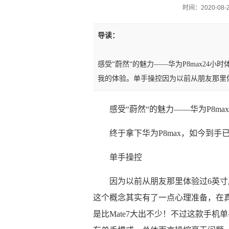
时间：2020-08-28
导读：
感受“蔚然“的魅力——华为P8max24小
我的体验。单手操控因为以前从朋友那里体验
感受“蔚然“的魅力——华为P8ma
终于拿下华为P8max，如今到手
单手操控
因为以前从朋友那里体验过6英寸屏
这个概念其实有了一点心理准备，在真正
是比Mate7大出不少！不过这款手机