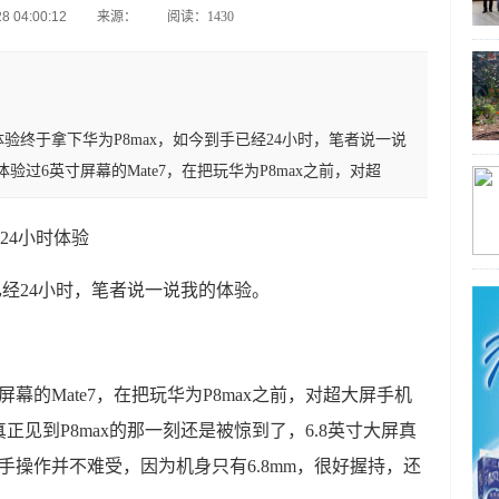
 04:00:12
来源：
阅读：1430
时体验终于拿下华为P8max，如今到手已经24小时，笔者说一说
过6英寸屏幕的Mate7，在把玩华为P8max之前，对超
x24小时体验
已经24小时，笔者说一说我的体验。
幕的Mate7，在把玩华为P8max之前，对超大屏手机
见到P8max的那一刻还是被惊到了，6.8英寸大屏真
单手操作并不难受，因为机身只有6.8mm，很好握持，还