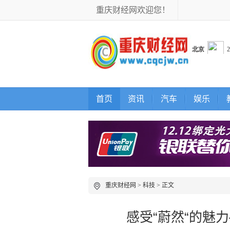
重庆财经网欢迎您！
首页
资讯
汽车
娱乐
重庆财经网
>
科技
> 正文
感受“蔚然“的魅力