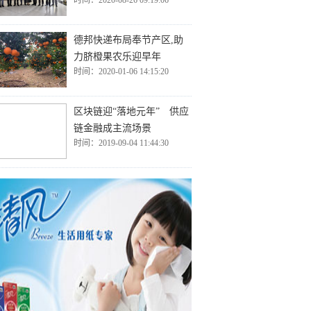
时间：2020-08-26 09:19:06
德邦快递布局奉节产区,助
力脐橙果农乐迎早年
时间：2020-01-06 14:15:20
区块链迎“落地元年” 供应
链金融成主流场景
时间：2019-09-04 11:44:30