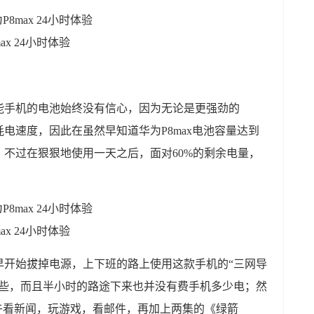
能手机的电池始终没有信心，因为无论是更强劲的
耗电速度，因此在虽然早知道华为P8max电池容量达到
悸，不过在狠狠地使用一天之后，面对60%的剩余电量，
早开始拔掉电源，上下班的路上使用这款手机的“三网导
一些，而且半小时的路途下来也并没有费手机多少电；然
午看新闻，玩游戏，看邮件，再加上两集的《绿箭