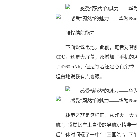
强悍续航能力
下面说说电池。此前，笔者对智
CPU，还是大屏幕，都增加了手机的
了4360mAh，但是笔者还是心有余
坦白地说我有点傻眼。
耗电之旅是这样的：从昨天一大
航”，感觉比车上自带的导航更精准
后午休时间玩了一中午“三国杀”，下