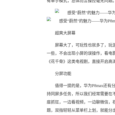
有单手模式，总体而言操控毫无问题
超爽大屏幕
屏幕大了，可玩性也就多了，玩
一些，不会出现小屏的误操作，看电
《花千骨》这类电视剧，直接开启高
分屏功能
值得一提的是，华为P8max还
持同屏多任务，所以我们经常需要在不
座抓狂，一边看视频，一边聊微信，
题，双指轻轻从菜单栏上划，就能分出