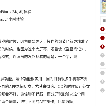
。
1
2
游戏的时候，因为屏幕更大，操作的细节也就更精准了
3
影的时候，也因为这个大屏幕，观看像《盗墓笔记》、
4
清模式，连演员的发丝都看的清楚，一个字，爽！
5
6
有分屏功能，这个功能很实用，因为目前很多手机都不支
7
同的APP之间切换，尤其来微信、QQ的时候最让处女
8
视频看不好，微信聊不舒服，而分屏就能解决这个问
两个屏幕，进行不同的APP操作，化繁为简。