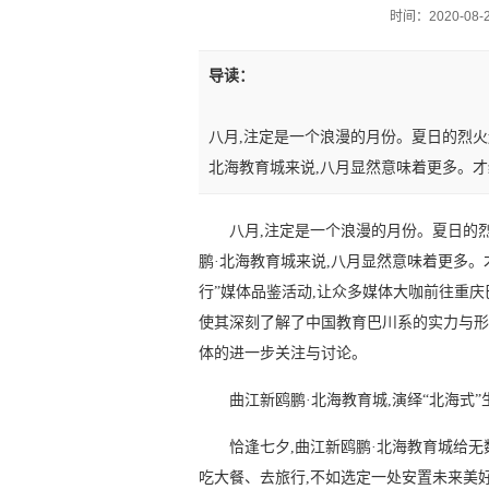
时间：2020-08-25
导读：
八月,注定是一个浪漫的月份。夏日的烈火
北海教育城来说,八月显然意味着更多。才
八月,注定是一个浪漫的月份。夏日的
鹏·北海教育城来说,八月显然意味着更多。
行”媒体品鉴活动,让众多媒体大咖前往重
使其深刻了解了中国教育巴川系的实力与形
体的进一步关注与讨论。
曲江新鸥鹏·北海教育城,演绎“北海式”
恰逢七夕,曲江新鸥鹏·北海教育城给
吃大餐、去旅行,不如选定一处安置未来美