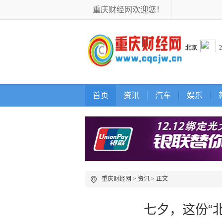
重庆财经网欢迎您！
首页
资讯
汽车
娱乐
重庆财经网
>
资讯
> 正文
七夕，这份“