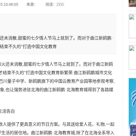
 10:48:05
来源：
阅读：2555
还未消散,甜蜜的七夕情人节马上就到了。而对于曲江新鸥鹏·
结束不久的“打造中国文化教育
烈火还未消散,甜蜜的七夕情人节马上就到了。而对于曲江新鸥
才结束不久的“打造中国文化教育新繁荣 曲江新鸥鹏城市文化
庆巴川量子中学、新鸥鹏旗下的中国云教育产业园等地参观考察,
象,也让强势进驻北海的曲江新鸥鹏·北海教育城得到了各路媒
生活告白
无数人提供了更具意义的节日方案。与其送给爱人花、礼物,一起
好生活的居住地。曲江新鸥鹏·北海教育城,除了在北海全系导入