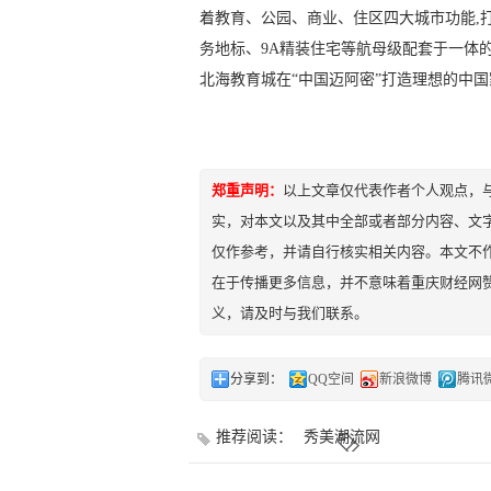
着教育、公园、商业、住区四大城市功能,打
务地标、9A精装住宅等航母级配套于一体的全
北海教育城在“中国迈阿密”打造理想的中国
郑重声明：
以上文章仅代表作者个人观点，
实，对本文以及其中全部或者部分内容、文
仅作参考，并请自行核实相关内容。本文不作
在于传播更多信息，并不意味着重庆财经网
义，请及时与我们联系。
分享到：
QQ空间
新浪微博
腾讯
推荐阅读：
秀美潮流网