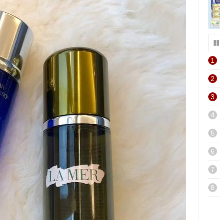
1
2
3
4
5
6
7
8