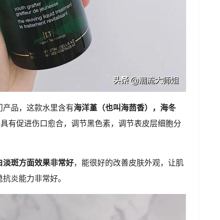
门产品，这款水里含有
海洋堇（也叫海茴香），海冬
香具有促进伤口愈合，调节黑色素，调节表皮层细胞分
白淡斑方面效果非常好
，能很好的改善皮肤外观，让肌
稳抗炎能力非常好。