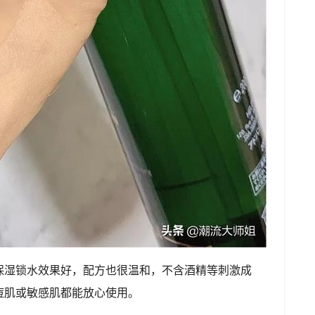
保湿锁水效果好，配方也很温和，不含酒精等刺激成
痘肌或敏感肌都能放心使用。