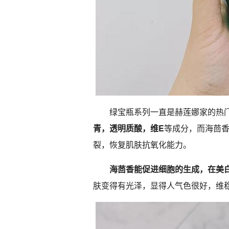
绿宝瓶系列一直是赫莲娜家的热
青，透明质酸，维E
等成分，而海茴
裂，恢复肌肤抗氧化能力。
海茴香能促进细胞的生成，在美
肤变得有光泽，显得人气色很好，维