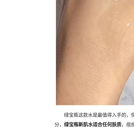
绿宝瓶这款水是最值得入手的，
分，
绿宝瓶新肌水适合任何肤质
，痘