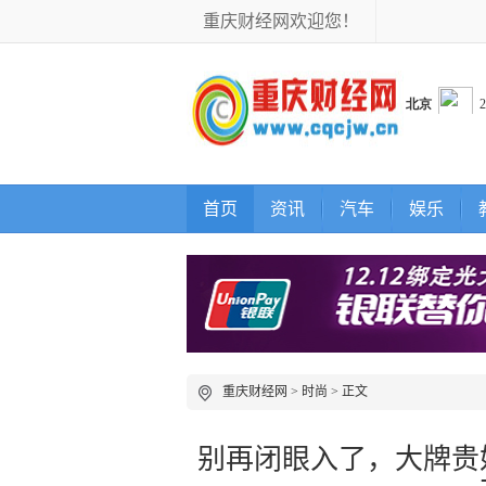
重庆财经网欢迎您！
首页
资讯
汽车
娱乐
重庆财经网
>
时尚
> 正文
别再闭眼入了，大牌贵