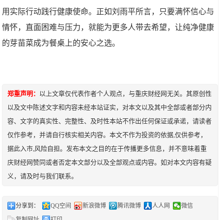
用实际行动践行健康使命。正如刘雨平所言，只要满怀信心与
情怀，直面困难与压力，就能为更多人带去希望，让纯净健康
的芽苗菜成为餐桌上的安心之选。
郑重声明：
以上文章仅代表作者个人观点，与重庆财经网无关。其原创性
以及文中陈述文字和内容未经本站证实，对本文以及其中全部或者部分内
容、文字的真实性、完整性、及时性本站不作出任何保证或承诺，请读者
仅作参考，并请自行核实相关内容。本文不作为投资的依据,仅供参考，
据此入市,风险自担。发布本文之目的在于传播更多信息，并不意味着重
庆财经网赞同或者否定本文部分以及全部观点或内容。如对本文内容有疑
义，请及时与我们联系。
分享到：
QQ空间
新浪微博
腾讯微博
人人网
微信
复制网址
打印