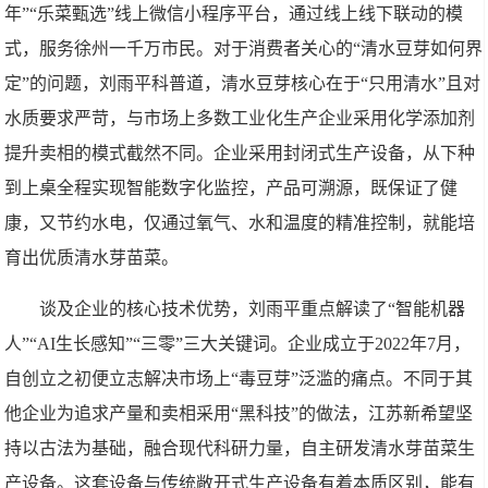
年”“乐菜甄选”线上微信小程序平台，通过线上线下联动的模
式，服务徐州一千万市民。对于消费者关心的“清水豆芽如何界
定”的问题，刘雨平科普道，清水豆芽核心在于“只用清水”且对
水质要求严苛，与市场上多数工业化生产企业采用化学添加剂
提升卖相的模式截然不同。企业采用封闭式生产设备，从下种
到上桌全程实现智能数字化监控，产品可溯源，既保证了健
康，又节约水电，仅通过氧气、水和温度的精准控制，就能培
育出优质清水芽苗菜。
谈及企业的核心技术优势，刘雨平重点解读了“智能机器
人”“AI生长感知”“三零”三大关键词。企业成立于2022年7月，
自创立之初便立志解决市场上“毒豆芽”泛滥的痛点。不同于其
他企业为追求产量和卖相采用“黑科技”的做法，江苏新希望坚
持以古法为基础，融合现代科研力量，自主研发清水芽苗菜生
产设备。这套设备与传统敞开式生产设备有着本质区别，能有