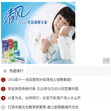
广告
热度排行
1
2024双十一活动恩阳分会场线上销售额逾1
2
知名新型券商代表 王云伟与泛达公司签署中国
3
以爱为名，伙伴同行—长安汽车用户深入大山开
4
打造中国文化教育新繁荣-曲江新鸥鹏城市文化