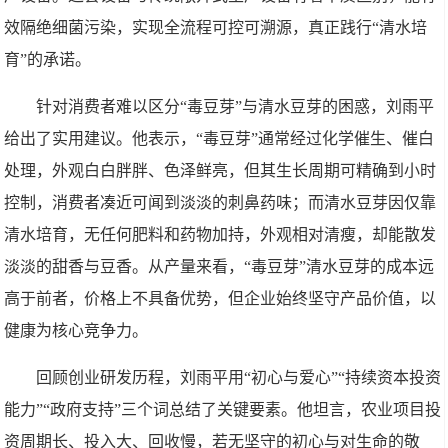
效隔绝细菌污染，实现全流程可控可溯源，真正践行“清水培
育”的承诺。
针对消费者难以区分“毒豆芽”与清水豆芽的困惑，刘雨平
给出了实用建议。他表示，“毒豆芽”通常经过化学催生、催白
处理，外观白白胖胖、色泽鲜亮，但其生长周期可精确到小时
控制，消费者凑近可闻到淡淡的刺鼻药味；而清水豆芽因仅靠
清水培育，无任何肥料和药物加持，外观相对清瘦，却能散发
淡淡的甜香与豆香。从产量来看，“毒豆芽”清水豆芽的成本远
高于前者，价格上不具备优势，但企业始终坚守产品价值，以
健康为核心竞争力。
回顾创业研发历程，刘雨平用“初心与爱心”“持续资本投资
能力”“政府支持”三个词总结了关键要素。他坦言，农业项目投
资周期长、投入大、回收慢，若无坚守的初心与对生命的敬