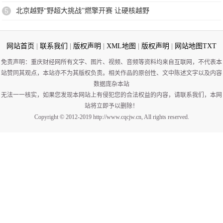
5
北京越野“野超大挑战”燃擎开赛 让硬核越野
网站首页
|
联系我们
|
版权声明
|
XML地图
|
版权声明
|
网站地图
TXT
免责声明：重庆财经网所有文字、图片、视频、音频等资料均来自互联网，不代表本
站赞同其观点，本站亦不为其版权负责。相关作品的原创性、文中陈述文字以及内容
数据庞杂本站
无法一一核实，如果您发现本网站上有侵犯您的合法权益的内容，请联系我们，本网
站将立即予以删除！
Copyright © 2012-2019 http://www.cqcjw.cn, All rights reserved.