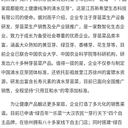
家庭都能吃上健康纯净的清水豆芽”，这是江苏新希望生态科技
有限公司的使命。据刘雨平介绍，企业专注于芽苗菜生产设备
研发、芽苗菜生产销售及全产业链推广，是一家数智化生态企
业，致力于成长为备受社会尊重的优质企业。芽苗菜品类丰
富，涵盖大众熟知的黄豆芽、绿豆芽、香椿芽、花生芽等，目
前企业已联合中国农业大学、中国农业科学院等科研机构，研
发出六十多种芽苗菜产品。值得一提的是，企业不仅参与制定
中国清水豆芽团体标准，还依托彭祖故里江苏徐州的富锶水资
源，研发出富含长寿元素的清水芽苗菜，目前已面向全国推广
销售，全程坚持“只用豆和水”的零添加标准。
为让健康产品触达更多家庭，企业打造了多元化的销售渠
道。目前已申请“绿百年”“乐菜”“大汉农民”“芽行天下”四个自
主品牌，在徐州拥有八十多家线下自主门店；同时搭建“绿百