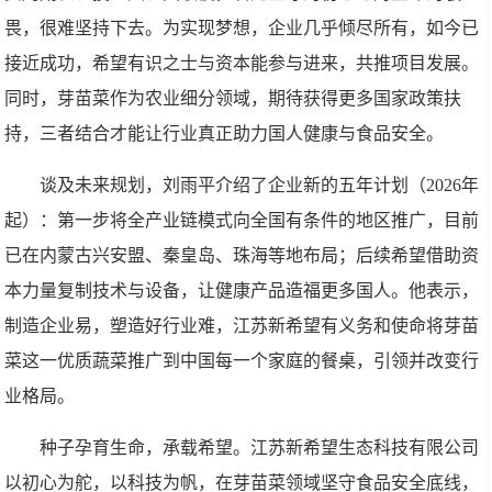
畏，很难坚持下去。为实现梦想，企业几乎倾尽所有，如今已
接近成功，希望有识之士与资本能参与进来，共推项目发展。
同时，芽苗菜作为农业细分领域，期待获得更多国家政策扶
持，三者结合才能让行业真正助力国人健康与食品安全。
谈及未来规划，刘雨平介绍了企业新的五年计划（2026年
起）：第一步将全产业链模式向全国有条件的地区推广，目前
已在内蒙古兴安盟、秦皇岛、珠海等地布局；后续希望借助资
本力量复制技术与设备，让健康产品造福更多国人。他表示，
制造企业易，塑造好行业难，江苏新希望有义务和使命将芽苗
菜这一优质蔬菜推广到中国每一个家庭的餐桌，引领并改变行
业格局。
种子孕育生命，承载希望。江苏新希望生态科技有限公司
以初心为舵，以科技为帆，在芽苗菜领域坚守食品安全底线，