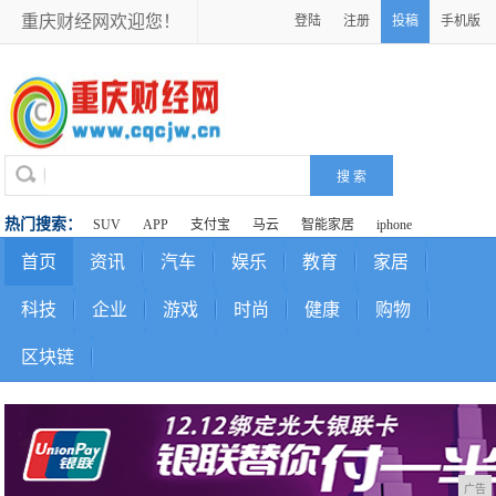
重庆财经网欢迎您！
登陆
注册
投稿
手机版
热门搜索：
SUV
APP
支付宝
马云
智能家居
iphone
首页
资讯
汽车
娱乐
教育
家居
科技
企业
游戏
时尚
健康
购物
区块链
广告