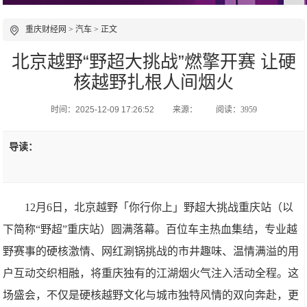
重庆财经网
>
汽车
> 正文
北京越野“野超大挑战”燃擎开赛 让硬
核越野扎根人间烟火
时间：2025-12-09 17:26:52
来源：
阅读：3959
导读：
12月6日，北京越野「你行你上」野超大挑战重庆站（以
下简称“野超”重庆站）圆满落幕。百位车主热血集结，专业越
野赛事的硬核激情、网红涮锅挑战的市井趣味、温情满溢的用
户互动交织相融，将重庆独有的江湖烟火气注入活动全程。这
场盛会，不仅是硬核越野文化与城市独特风情的双向奔赴，更