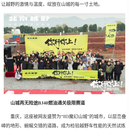
让越野的激情与温度，绽放在山城的每一寸土地。
山城再无险途BJ40燃油通关极限赛道
重庆，这座被网友盛赞为“8D魔幻山城”的城市，以层峦叠
嶂的地形、蜿蜒交错的道路，成为检验越野车性能的天然试炼