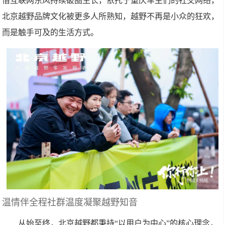
借互联网东风持续破圈生长，依托于重庆车主们的社交网络，
北京越野品牌文化被更多人所熟知，越野不再是小众的狂欢，
而是触手可及的生活方式。
温情伴全程社群温度凝聚越野知音
从始至终，北京越野都秉持“以用户为中心”的核心理念，