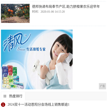
德邦快递布局奉节产区,助力脐橙果农乐迎早年
时间：2020-01-06 14:15:20
广告
热度排行
1
2024双十一活动恩阳分会场线上销售额逾1