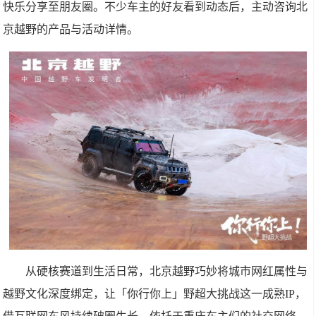
快乐分享至朋友圈。不少车主的好友看到动态后，主动咨询北
京越野的产品与活动详情。
从硬核赛道到生活日常，北京越野巧妙将城市网红属性与
越野文化深度绑定，让「你行你上」野超大挑战这一成熟IP，