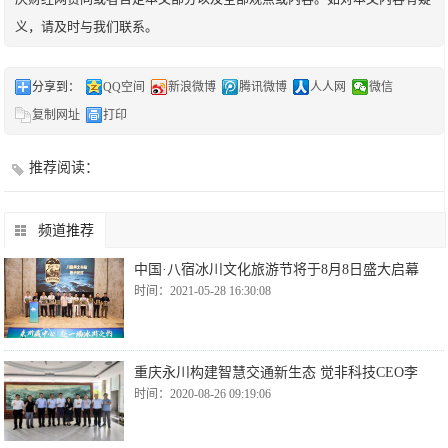
义，请及时与我们联系。
分享到：
QQ空间
新浪微博
腾讯微博
人人网
微信
复制网址
打印
推荐阅读：
频道推荐
中国·八宿冰川文化旅游节将于8月8日盛大启幕
时间：2021-05-28 16:30:08
重庆永川构建智慧交通新生态 觉非科技CEO李
时间：2020-08-26 09:19:06