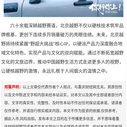
六十余载深耕越野赛道，北京越野不仅以硬核技术筑牢品
牌根基，更创下连续多月销量破万的亮眼佳绩。未来，北京越
野将持续紧握“野超大挑战”核心IP，以硬派产品力深度融合地
域文化特色，实现产品与文化的双向赋能。通过不断拓宽越野
文化的文旅边界，推动中国越野生活方式走进更多人的视野，
让硬核越野的激情，永远扎根于人间烟火的温情之中。
郑重声明：
以上文章仅代表作者个人观点，与重庆财经网无关。其原创性
以及文中陈述文字和内容未经本站证实，对本文以及其中全部或者部分内
容、文字的真实性、完整性、及时性本站不作出任何保证或承诺，请读者
仅作参考，并请自行核实相关内容。本文不作为投资的依据,仅供参考，
据此入市,风险自担。发布本文之目的在于传播更多信息，并不意味着重
庆财经网赞同或者否定本文部分以及全部观点或内容。如对本文内容有疑