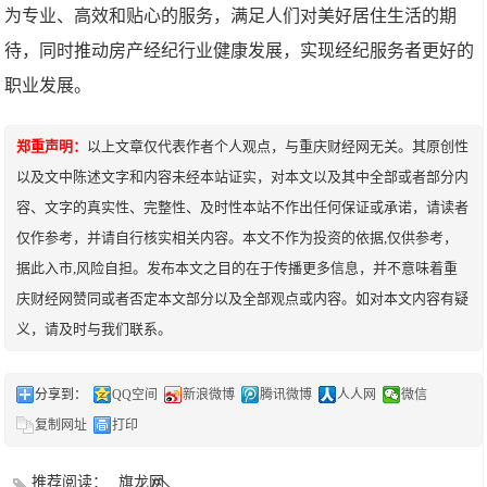
为专业、高效和贴心的服务，满足人们对美好居住生活的期
待，同时推动房产经纪行业健康发展，实现经纪服务者更好的
职业发展。
郑重声明：
以上文章仅代表作者个人观点，与重庆财经网无关。其原创性
以及文中陈述文字和内容未经本站证实，对本文以及其中全部或者部分内
容、文字的真实性、完整性、及时性本站不作出任何保证或承诺，请读者
仅作参考，并请自行核实相关内容。本文不作为投资的依据,仅供参考，
据此入市,风险自担。发布本文之目的在于传播更多信息，并不意味着重
庆财经网赞同或者否定本文部分以及全部观点或内容。如对本文内容有疑
义，请及时与我们联系。
分享到：
QQ空间
新浪微博
腾讯微博
人人网
微信
复制网址
打印
推荐阅读：
旗龙网