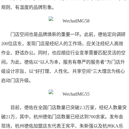
规则、有温度的品牌形象。
门店空间也是品牌焕新的重要一环。此前，德佑定向调研
200位店东，发现门店是经纪人的工作场，应关注经纪人高效
作业、舒适办公。同时，也应顺应行业变革需要匹配灵活的空
间。为此，德佑以“以人为本，服务有尊严的服务者”为门店升
级设计宗旨，以“好打理、人性化、共享空间”三大理念为核心
启动门店升级。
目前，德佑在全国门店数量已突破2.3万家，经纪人数量突
破21万，其中，杭州德佑门店数量已经达到700余家。发布会
现场，杭州德佑加盟店东代表王宪平、朱新强以及杭州KA乐