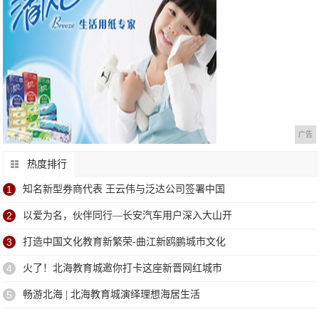
广告
热度排行
1
知名新型券商代表 王云伟与泛达公司签署中国
2
以爱为名，伙伴同行—长安汽车用户深入大山开
3
打造中国文化教育新繁荣-曲江新鸥鹏城市文化
4
火了！北海教育城邀你打卡这座新晋网红城市
5
畅游北海 | 北海教育城演绎理想海居生活