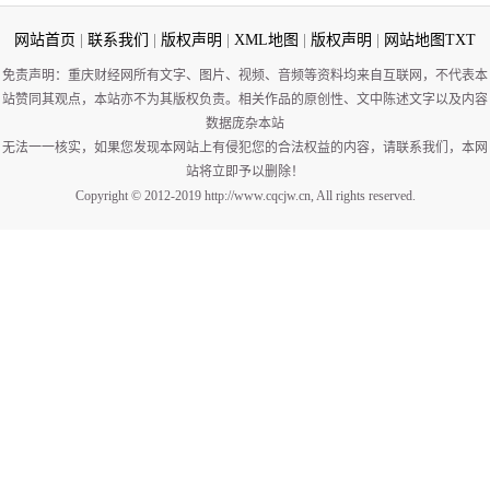
网站首页
|
联系我们
|
版权声明
|
XML地图
|
版权声明
|
网站地图
TXT
免责声明：重庆财经网所有文字、图片、视频、音频等资料均来自互联网，不代表本
站赞同其观点，本站亦不为其版权负责。相关作品的原创性、文中陈述文字以及内容
数据庞杂本站
无法一一核实，如果您发现本网站上有侵犯您的合法权益的内容，请联系我们，本网
站将立即予以删除！
Copyright © 2012-2019 http://www.cqcjw.cn, All rights reserved.