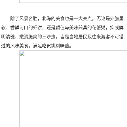
除了风景名胜，北海的美食也是一大亮点。无论是外脆里
软、香鲜可口的虾饼，还是颜值与美味兼具的花蟹粥，抑或鲜
明清雅、嫩滑脆爽的三沙虫，皆是当地居民及往来游客不可错
过的风味美食，满足吃货挑剔味蕾。