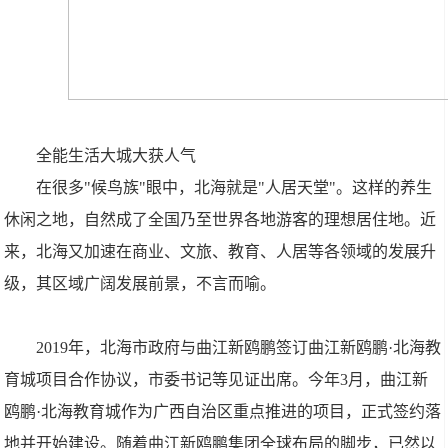
全能生活大城大获人气
在很多"候鸟族"眼中，北海就是"人居天堂"。这样的养生
休闲之地，自然成了全国乃至世界各地游客的理想居住地。近
来，北海又加速在商业、文旅、教育、人居等各领域的发展升
级，其区域广阔发展前景，不言而喻。
2019年，北海市政府与曲江新鸥鹏签订曲江新鸥鹏·北海教
育城项目合作协议，市委书记等见证出席。今年3月，曲江新
鸥鹏·北海教育城作为广西自治区重点推进的项目，正式签约落
地并开始建设。随着曲江新鸥鹏集团全球布局的脚步，已然以