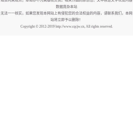
站赞同其观点，本站亦不为其版权负责。相关作品的原创性、文中陈述文字以及内容
数据庞杂本站
无法一一核实，如果您发现本网站上有侵犯您的合法权益的内容，请联系我们，本网
站将立即予以删除！
Copyright © 2012-2019 http://www.cqcjw.cn, All rights reserved.