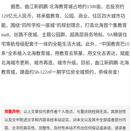
据悉，曲江新鸥鹏·北海教育城占地约1500亩、总投资约
120亿元人民币，将承载教育、公园、商业、住区四大城市功
能，围绕“四所学校一座城”的规划理念，打造北海首个集教育
mall、丝路不夜城、主题公园群、超高层商务地标、9A精装住
宅等航母级配套于一体的全能生活大城。此外，“中国教育巴川
系”全系植入北海教育城，用教育去筑基，用文化去表达，赋能
北海城市更新、城市再造、城市升级。目前，曲江新鸥鹏·北海
教育城，建面约58-122㎡一期学位房全城预约，恭候亲鉴！
郑重声明：
以上文章仅代表作者个人观点，与重庆财经网无关。其原创性
以及文中陈述文字和内容未经本站证实，对本文以及其中全部或者部分内
容、文字的真实性、完整性、及时性本站不作出任何保证或承诺，请读者