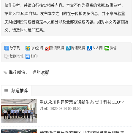
仅作参考，并请自行核实相关内容。本文不作为投资的依据,仅供参考，
据此入市,风险自担。发布本文之目的在于传播更多信息，并不意味着重
庆财经网赞同或者否定本文部分以及全部观点或内容。如对本文内容有疑
义，请及时与我们联系。
分享到：
QQ空间
新浪微博
腾讯微博
人人网
微信
复制网址
打印
推荐阅读：
徐州之窗
频道推荐
重庆永川构建智慧交通新生态 觉非科技CEO李
时间：2020-08-26 09:19:06
德邦快递布局奉节产区,助力脐橙果农乐迎早年