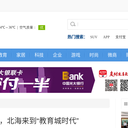
热门搜索：
SUV
APP
支付宝
教育
家居
科技
企业
游戏
时尚
微商
，北海来到“教育城时代”