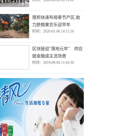
时间：2020-08-26 09:19:06
德邦快递布局奉节产区,助
力脐橙果农乐迎早年
时间：2020-01-06 14:15:20
区块链迎“落地元年” 供应
链金融成主流场景
时间：2019-09-04 11:44:30