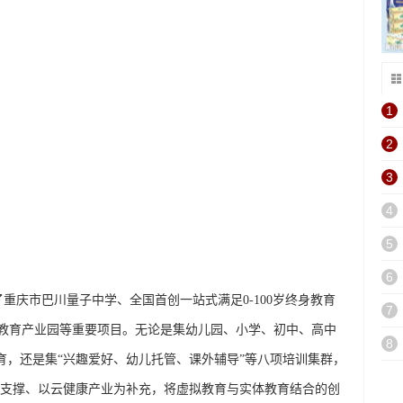
1
2
3
4
5
6
重庆市巴川量子中学、全国首创一站式满足0-100岁终身教育
7
国云教育产业园等重要项目。无论是集幼儿园、小学、初中、高中
8
教育，还是集“兴趣爱好、幼儿托管、课外辅导”等八项培训集群，
支撑、以云健康产业为补充，将虚拟教育与实体教育结合的创