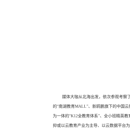
媒体大咖从北海出发，依次参观考察了
的“南湖教育MALL”、新鸥鹏旗下的中
为一体的“K12全教育体系”、全小班精英
抑或以云教育产业为主导、以云数据平台为