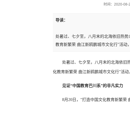
时间：2020-08-27
导读：
处暑过、七夕至，八月末的北海依旧热势
教育新繁荣 曲江新鸥鹏城市文化行”活动
处暑过、七夕至，八月末的北海依旧
化教育新繁荣 曲江新鸥鹏城市文化行”活
见证“中国教育巴川系”的非凡实力
8月20日，“打造中国文化教育新繁荣