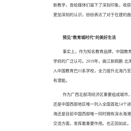
新教学，皆给媒体们留下了深刻印象，收获
更加深刻的认识，纷纷表达了对于在建的曲
预见“教育城时代”的美好生活
事实上，作为知名教育品牌，中国教
学府的广泛认可。2019年，曲江新鸥鹏·
入中国教育巴川系学校，全力提升北海乃至
有潜能。
作为广西北部湾经济区重要组成城市
还是中国西部地区唯一列入全国首批14个
海还是目前中国西部唯一同时拥有深水海港
交流方面，发挥着重要作用。也正因如此，