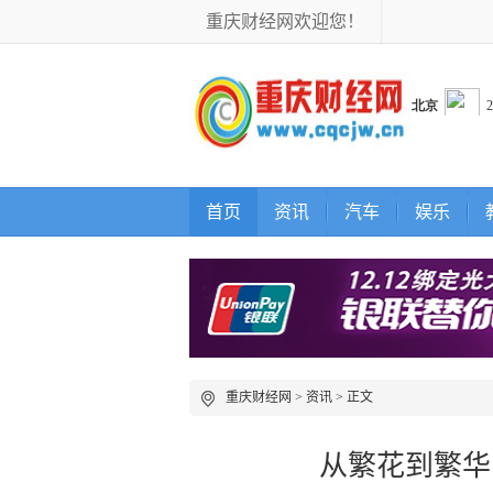
重庆财经网欢迎您！
首页
资讯
汽车
娱乐
重庆财经网
>
资讯
> 正文
从繁花到繁华