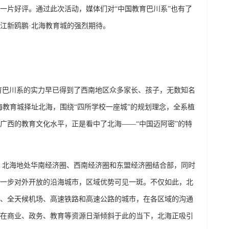
一片好评。通过此次活动，媒体们对“中国教育巴川系”也有了
江新鸥鹏·北海教育城的强烈期待。
育巴川系的实力早已得到了西南地区众多家长、孩子，无数知名
北海教育城择址北海，围绕“四所学校一座城”的规划理念，全系植
广西的教育文化水平，正是看中了北海——“中国迈阿密”的特
，北海地处华南经济圈、西南经济圈和东盟经济圈结合部，同时
进一步对外开放的沿海城市，区域优势可见一斑。不仅如此，北
、全天候机场、高速铁路和高速公路的城市，在各区域的沟通
在商业、政务、教育等资源日渐倾斜于此的当下，北海正吸引