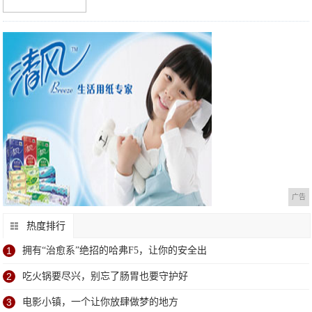
广告
热度排行
1
拥有“治愈系”绝招的哈弗F5，让你的安全出
2
吃火锅要尽兴，别忘了肠胃也要守护好
3
电影小镇，一个让你放肆做梦的地方