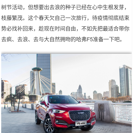
树节活动，但想要出去浪的种子已经在心中生根发芽，
枝藤繁茂。这个春天欠自己一次旅行，待疫情彻底结束
势必找补回来，趁现在时间自由，不如先把最适合带你
去疯、去浪、去与大自然拥吻的哈弗F5准备一下吧。