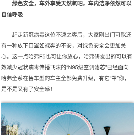
绿色安全，车外享受天然氧吧，车内洁净依然可以
自信呼吸
赶走新冠病毒这位不速之客后，大家刚出门可能还
有一种放下口罩如裸奔的不安，对绿色安全会更加关
心。这一点哈弗F5也可让你放心，哈弗研发出的可以有
效减少冠状病毒传播飞沫的“N95级空调滤芯”已经面向
哈弗全系在售车型的车主全部免费升级，有它“罩”你，
是不是又有了安全感！