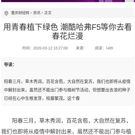
重庆财经网
>
资讯
> 正文
用青春植下绿色 潮酷哈弗F5等你去看
春花烂漫
时间：2020-03-12 16:27:08
来源：
阅读：1409
导读：
阳春三月，草木秀润，百花含苞，大自然在复苏，我们也即将从疫情
中解封出来，虽然还不能出门参与植树节活动，但想要出去浪的种子
已经在心中生根发芽，枝藤繁茂。这个春
阳春三月，草木秀润，百花含苞，大自然在复苏，
我们也即将从疫情中解封出来，虽然还不能出门参与植