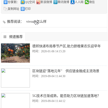
分享到：
QQ空间
新浪微博
腾讯微博
人人网
微信
复制网址
打印
推荐阅读：
vivoz3i怎么样
频道推荐
德邦快递布局奉节产区,助力脐橙果农乐迎早年
时间：2020-01-06 14:15:20
区块链迎“落地元年” 供应链金融成主流场景
时间：2019-09-04 11:44:30
5G技术日渐成熟，能否助力区块链加速落地？
时间：2019-09-04 11:44:12