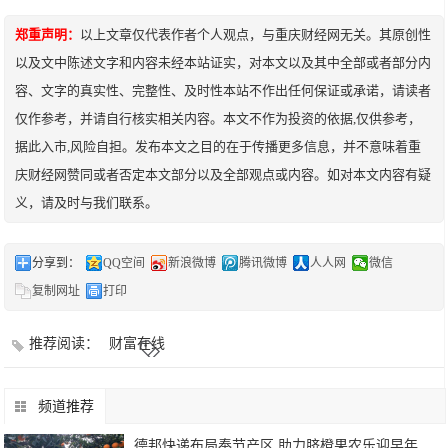
郑重声明：
以上文章仅代表作者个人观点，与重庆财经网无关。其原创性
以及文中陈述文字和内容未经本站证实，对本文以及其中全部或者部分内
容、文字的真实性、完整性、及时性本站不作出任何保证或承诺，请读者
仅作参考，并请自行核实相关内容。本文不作为投资的依据,仅供参考，
据此入市,风险自担。发布本文之目的在于传播更多信息，并不意味着重
庆财经网赞同或者否定本文部分以及全部观点或内容。如对本文内容有疑
义，请及时与我们联系。
分享到：
QQ空间
新浪微博
腾讯微博
人人网
微信
复制网址
打印
推荐阅读：
财富在线
频道推荐
德邦快递布局奉节产区,助力脐橙果农乐迎早年