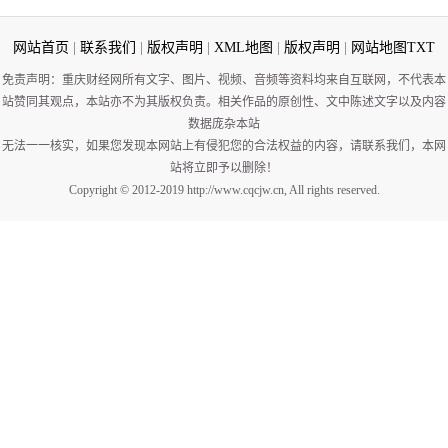
网站首页
|
联系我们
|
版权声明
|
XML地图
|
版权声明
|
网站地图
TXT
免责声明：重庆财经网所有文字、图片、视频、音频等资料均来自互联网，不代表本
站赞同其观点，本站亦不为其版权负责。相关作品的原创性、文中陈述文字以及内容
数据庞杂本站
无法一一核实，如果您发现本网站上有侵犯您的合法权益的内容，请联系我们，本网
站将立即予以删除！
Copyright © 2012-2019 http://www.cqcjw.cn, All rights reserved.