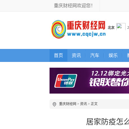
重庆财经网欢迎您！
首页
资讯
汽车
娱乐
重庆财经网
>
资讯
> 正文
居家防疫怎