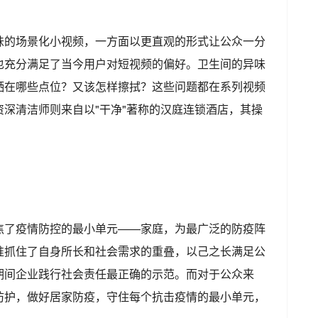
味的场景化小视频，一方面以更直观的形式让公众一分
也充分满足了当今用户对短视频的偏好。卫生间的异味
洒在哪些点位？又该怎样擦拭？这些问题都在系列视频
深清洁师则来自以"干净"著称的汉庭连锁酒店，其操
焦了疫情防控的最小单元——家庭，为最广泛的防疫阵
准抓住了自身所长和社会需求的重叠，以己之长满足公
期间企业践行社会责任最正确的示范。而对于公众来
防护，做好居家防疫，守住每个抗击疫情的最小单元，