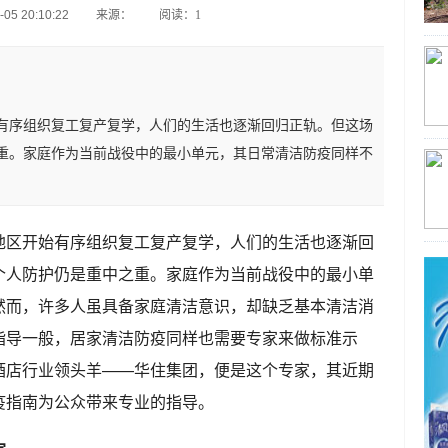
5 20:10:22
来源：
阅读：1
有序组织复工复产复学，人们的生活也逐渐回归正轨。但这场
重。家庭作为当前战役中的最小单元，其日常清洁防疫同样不
地区开始有序组织复工复产复学，人们的生活也逐渐回
个人防护仍是重中之重。家庭作为当前战役中的最小单
然而，许多人虽具备家庭清洁意识，却缺乏基本清洁消
指导一般，居家清洁防疫同样也需要专家来做标准示
酒店行业领头羊——华住集团，便是这个专家，其近期
疫指南为公众带来专业的指导。