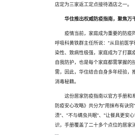
店定为三家返工定点接待酒店之一。
华住推出权威防疫指南，聚焦万
疫情当前，家庭成为重要的防疫
呼吸科黄铁群主任所说："从目前医
染性、致病性极强，家庭成为了打赢
自我防护，也是每个家庭都需掌握的
需，因此，华住结合自身多年经验，
消毒秘籍。
这份居家防疫指南以官方手册和
防疫安心攻略》共分为"用抹布有诀窍"
渍"、"不与螨虫共眠"、"让餐具更
识，手册覆盖了二十多个点位的居家