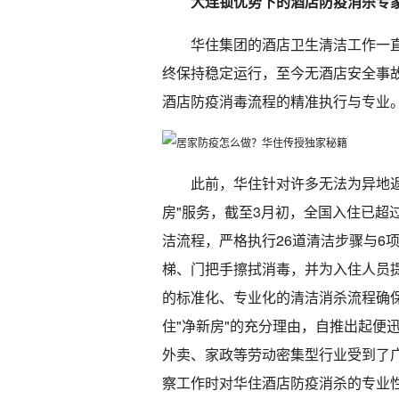
大连锁优势下的酒店防疫消杀专
华住集团的酒店卫生清洁工作一
终保持稳定运行，至今无酒店安全事
酒店防疫消毒流程的精准执行与专业
此前，华住针对许多无法为异地返
房"服务，截至3月初，全国入住已超过
洁流程，严格执行26道清洁步骤与6
梯、门把手擦拭消毒，并为入住人员
的标准化、专业化的清洁消杀流程确
住"净新房"的充分理由，自推出起便
外卖、家政等劳动密集型行业受到了
察工作时对华住酒店防疫消杀的专业