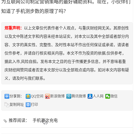
为互联网公司制定营销策略的最好辅助资料。现在，小伙伴们
知道了手机测步数的原理了吗？
郑重声明：
以上文章仅代表作者个人观点，与重庆财经网无关。其原创性
以及文中陈述文字和内容未经本站证实，对本文以及其中全部或者部分内
容、文字的真实性、完整性、及时性本站不作出任何保证或承诺，请读者
仅作参考，并请自行核实相关内容。本文不作为投资的依据,仅供参考，
据此入市,风险自担。发布本文之目的在于传播更多信息，并不意味着重
庆财经网赞同或者否定本文部分以及全部观点或内容。如对本文内容有疑
义，请及时与我们联系。
分享到：
QQ空间
新浪微博
腾讯微博
人人网
微信
复制网址
打印
推荐阅读：
手机首次充电