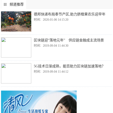
频道推荐
德邦快递布局奉节产区,助力脐橙果农乐迎早年
时间：2020-01-06 14:15:20
区块链迎“落地元年” 供应链金融成主流场景
时间：2019-09-04 11:44:30
5G技术日渐成熟，能否助力区块链加速落地？
时间：2019-09-04 11:44:12