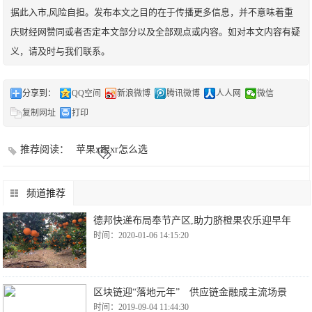
据此入市,风险自担。发布本文之目的在于传播更多信息，并不意味着重
庆财经网赞同或者否定本文部分以及全部观点或内容。如对本文内容有疑
义，请及时与我们联系。
分享到：
QQ空间
新浪微博
腾讯微博
人人网
微信
复制网址
打印
推荐阅读：
苹果x跟xr怎么选
频道推荐
德邦快递布局奉节产区,助力脐橙果农乐迎早年
时间：2020-01-06 14:15:20
区块链迎“落地元年” 供应链金融成主流场景
时间：2019-09-04 11:44:30