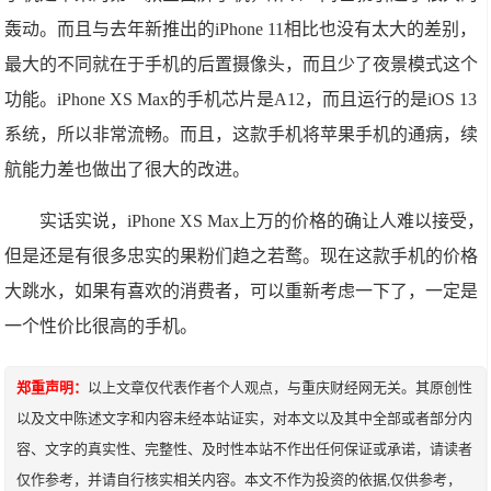
轰动。而且与去年新推出的iPhone 11相比也没有太大的差别，
最大的不同就在于手机的后置摄像头，而且少了夜景模式这个
功能。iPhone XS Max的手机芯片是A12，而且运行的是iOS 13
系统，所以非常流畅。而且，这款手机将苹果手机的通病，续
航能力差也做出了很大的改进。
实话实说，iPhone XS Max上万的价格的确让人难以接受，
但是还是有很多忠实的果粉们趋之若鹜。现在这款手机的价格
大跳水，如果有喜欢的消费者，可以重新考虑一下了，一定是
一个性价比很高的手机。
郑重声明：
以上文章仅代表作者个人观点，与重庆财经网无关。其原创性
以及文中陈述文字和内容未经本站证实，对本文以及其中全部或者部分内
容、文字的真实性、完整性、及时性本站不作出任何保证或承诺，请读者
仅作参考，并请自行核实相关内容。本文不作为投资的依据,仅供参考，