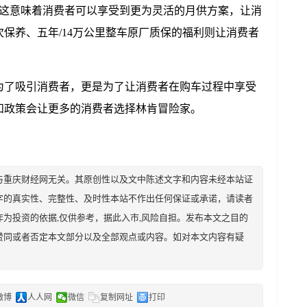
，这意味着消费者可以享受到更为灵活的月供方案，让消
保养、五年/14万公里整车原厂质保的福利则让消费者
为了吸引消费者，更是为了让消费者在购车过程中享受
和政策会让更多的消费者选择林肯冒险家。
与重庆财经网无关。其原创性以及文中陈述文字和内容未经本站证
字的真实性、完整性、及时性本站不作出任何保证或承诺，请读者
为投资的依据,仅供参考，据此入市,风险自担。发布本文之目的
赞同或者否定本文部分以及全部观点或内容。如对本文内容有疑
微博
人人网
微信
复制网址
打印