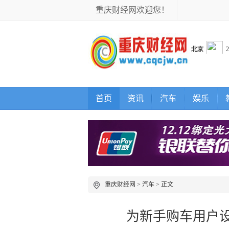
重庆财经网欢迎您！
首页
资讯
汽车
娱乐
重庆财经网
>
汽车
> 正文
为新手购车用户