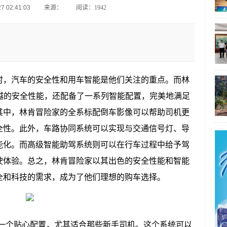
 02:41:03
来源：
阅读：1942
时，汽车的安全性和用车智能是他们关注的重点。而林
越的安全性能，还配备了一系列智能配置，完美地满足
其中，林肯冒险家的全系标配倒车影像可以帮助司机更
全性。此外，车路协同系统可以实现与交通信号灯、导
能化。而高级智能助驾系统则可以在行车过程中给予驾
驶体验。总之，林肯冒险家以其出色的安全性能和智能
全和科技的需求，成为了他们理想的购车选择。
的一个贴心配置，尤其适合那些新手司机。这个系统可以