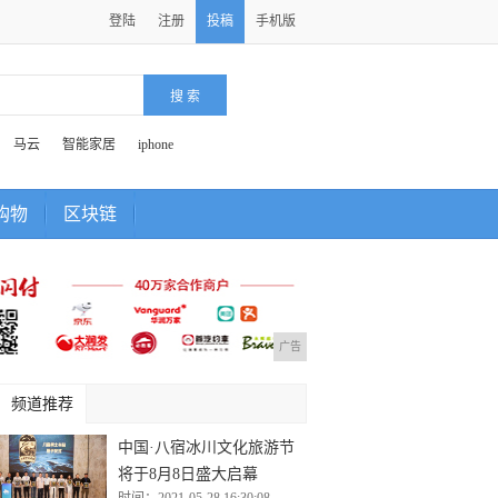
登陆
注册
投稿
手机版
马云
智能家居
iphone
购物
区块链
广告
频道推荐
中国·八宿冰川文化旅游节
将于8月8日盛大启幕