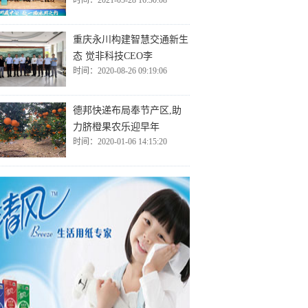
时间：2021-05-28 16:30:08
重庆永川构建智慧交通新生
态 觉非科技CEO李
时间：2020-08-26 09:19:06
德邦快递布局奉节产区,助
力脐橙果农乐迎早年
时间：2020-01-06 14:15:20