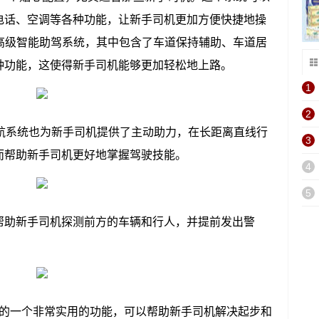
电话、空调等各种功能，让新手司机更加方便快捷地操
t360高级智能助驾系统，其中包含了车道保持辅助、车道居
种功能，这使得新手司机能够更加轻松地上路。
1
2
巡航系统也为新手司机提供了主动助力，在长距离直线行
3
而帮助新手司机更好地掌握驾驶技能。
4
5
帮助新手司机探测前方的车辆和行人，并提前发出警
。
肯冒险家的一个非常实用的功能，可以帮助新手司机解决起步和