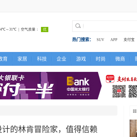
热门搜索：
SUV
APP
支付宝
教育
家居
科技
企业
游戏
时尚
微商
设计的林肯冒险家，值得信赖