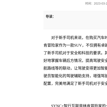
时间：2023-03-27
导读：
对于新手司机来说，在购买汽车
肯冒险家作为一款SUV，不仅拥有卓
了新手司机对于安全和科技的要求。
好地掌握车辆后方情况，提高驾驶安
航路线等的联动，让驾驶变得更加智
驶员智能化的驾驶辅助支持，增强驾
配置，完美地满足了新手司机对于安
SYNC+智行互联是林肯冒险家