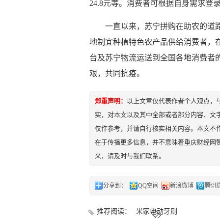
24.8元等。消费者可根据自身需求登
一直以来，苏宁拼购在助农的道
地制宜种植特色农产品供给消费者，
台及苏宁物流运送到全国各地消费者
艰，共同抗疫。
郑重声明：
以上文章仅代表作者个人观点，
实，对本文以及其中全部或者部分内容、文
仅作参考，并请自行核实相关内容。本文不作
在于传播更多信息，并不意味着重庆财经网
义，请及时与我们联系。
分享到：
QQ空间
新浪微博
腾讯
推荐阅读：
米家电动牙刷