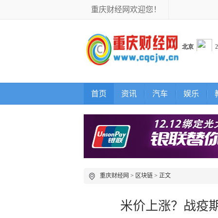
重庆财经网欢迎您！
首页
资讯
汽车
娱乐
重庆财经网
>
区块链
> 正文
米价上涨？战疫