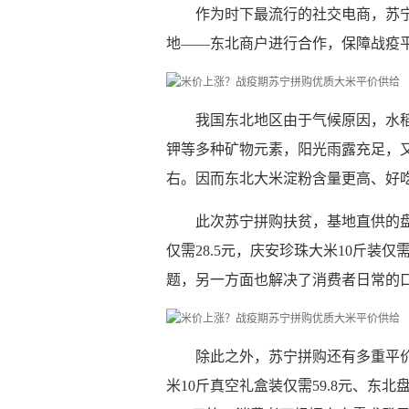
作为时下最流行的社交电商，苏
地——东北商户进行合作，保障战疫
我国东北地区由于气候原因，水
钾等多种矿物元素，阳光雨露充足，
右。因而东北大米淀粉含量更高、好
此次苏宁拼购扶贫，基地直供的盘锦
仅需28.5元，庆安珍珠大米10斤装
题，另一方面也解决了消费者日常的
除此之外，苏宁拼购还有多重平
米10斤真空礼盒装仅需59.8元、东北