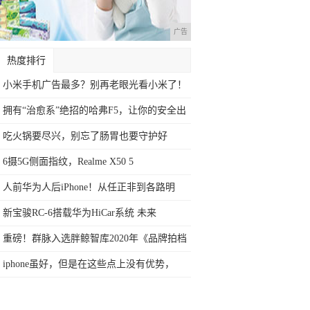
广告
热度排行
小米手机广告最多？别再老眼光看小米了！
拥有“治愈系”绝招的哈弗F5，让你的安全出
吃火锅要尽兴，别忘了肠胃也要守护好
6摄5G侧面指纹，Realme X50 5
人前华为人后iPhone！从任正非到各路明
新宝骏RC-6搭载华为HiCar系统 未来
重磅！群脉入选胖鲸智库2020年《品牌拍档
iphone虽好，但是在这些点上没有优势，