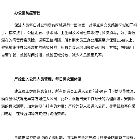
办公区防疫管控
保洁人员每日对公司所有区域进行全面消毒，对重点易交叉感染区域如门把
手、楼梯扶手、公区走廊、茶水间、卫生间及公司班车等进行多次消毒；为了降低
潜在的病毒传染风险，调整工位间隔，所有到岗员工办公距离至少保证1.5m以上，
避免聚集性办公所增加的感染风险；所有会议及培训等均采用线上方式；鼓励员工
自带午餐，就餐时间分段，就餐区域分散，减少人员聚集几率。
严控出入公司人员管理，每日两次测体温
建立员工健康信息台账，所有到岗员工进入公司前必须在门卫处测量体温，
确保身体状况无异常方可进入公司；此外，根据当天工作时长的合理间隔，安排体
温的再次测量，加大监测与排查的力度；严控外部人员进入公司，尽量鼓励客户采
用电话、在线咨询等方式进行沟通交流。
目前仍是疫情防控的关键时期，海福乐五金将严格执行安全防疫复工措施，