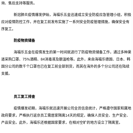
询、售后支持等服务。
新冠肺炎疫情爆发伊始，海福乐五金迅速成立安全防疫应急管理小组，积极
应对疫情防控工作，并在复工前发布实施了一系列安全防疫管理措施，确保安全有
序复工。
防疫物资储备
海福乐五金在疫情发生的第一时间就进行了防疫物资储备工作，通过多种渠
道采购口罩、75%酒精、84消毒液及额温枪等。此外，来自海福乐德国、日本、韩
国分公司的数千个口罩也已在复工前全部到货，而其在海外的多个分公司还在陆续
支援。
员工复工排查
疫情爆发初期，海福乐就迅速开展公司全员信息统计，严格遵守国家和属地
政府要求，严格执行返京员工需居家隔离14天的规定，确保人员安全、生产安全、
产品安全。此外，海福乐还根据国家要求，在相对空旷的地方设立了隔离室。