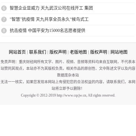
6
智慧企业显威力 天九武汉公司在线开工 集团
7
“智慧”抗疫情 天九共享全员永久“候鸟式工
8
抗击疫情 中国平安为15000名志愿者提供
网站首页
|
联系我们
|
版权声明
|
老版地图
|
版权声明
|
网站地图
免责声明：重庆财经网所有文字、图片、视频、音频等资料均来自互联网，不代表本
站赞同其观点，本站亦不为其版权负责。相关作品的原创性、文中陈述文字以及内容
数据庞杂本站
无法一一核实，如果您发现本网站上有侵犯您的合法权益的内容，请联系我们，本网
站将立即予以删除！
Copyright © 2012-2019 http://www.cqcjw.cn, All rights reserved.