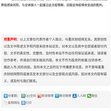
降低感染风险，与全体国人一起度过此次疫情期，迎接这场疫情攻坚战的胜利。
郑重声明：
以上文章仅代表作者个人观点，与重庆财经网无关。其原创性
以及文中陈述文字和内容未经本站证实，对本文以及其中全部或者部分内
容、文字的真实性、完整性、及时性本站不作出任何保证或承诺，请读者
仅作参考，并请自行核实相关内容。本文不作为投资的依据,仅供参考，
据此入市,风险自担。发布本文之目的在于传播更多信息，并不意味着重
庆财经网赞同或者否定本文部分以及全部观点或内容。如对本文内容有疑
义，请及时与我们联系。
分享到：
QQ空间
新浪微博
腾讯微博
人人网
微信
复制网址
打印