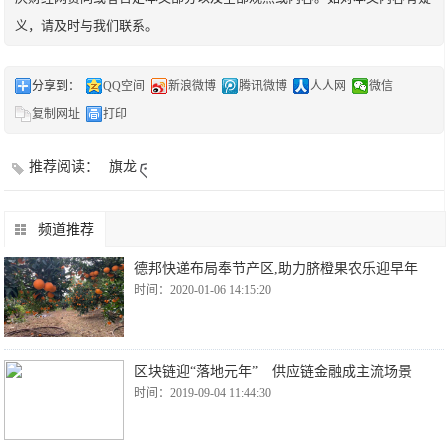
义，请及时与我们联系。
分享到：
QQ空间
新浪微博
腾讯微博
人人网
微信
复制网址
打印
推荐阅读：
旗龙
频道推荐
德邦快递布局奉节产区,助力脐橙果农乐迎早年
时间：2020-01-06 14:15:20
区块链迎“落地元年” 供应链金融成主流场景
时间：2019-09-04 11:44:30