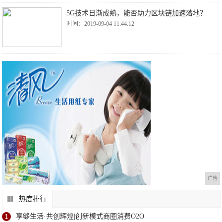
5G技术日渐成熟，能否助力区块链加速落地？
时间：2019-09-04 11:44:12
广告
热度排行
1
享够生活·共创辉煌|创新模式商圈消费O2O