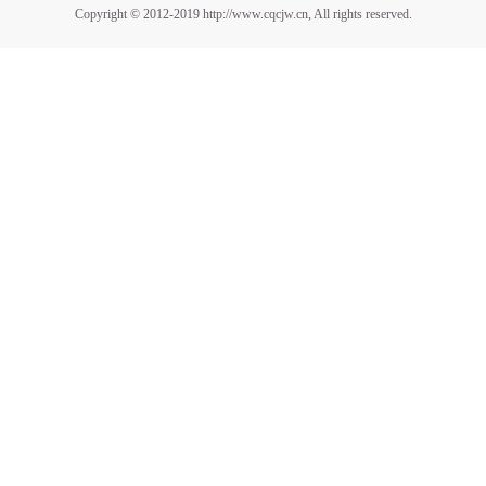
Copyright © 2012-2019 http://www.cqcjw.cn, All rights reserved.