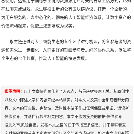
极使用。这些用于训练永生链的数据源用户每天的日常生活方式，比如
在线聊天或游戏。永生链推出新的公有区块链协议，打造一个全新的、
为用户服务的、去中心化的、彻底的人工智能经济体系，让数字资产的
价值流动起来，促使上述想法成为现实。
永生链通过对人工智能生态的各个环节进行梳理，将各参与者的资
源和需求进一步细化，从而更好的刻画参与者之间的协作关系，促进整
个生态的合作共赢，推动人工智能的快速发展。
郑重声明：
以上文章仅代表作者个人观点，与重庆财经网无关。其原创性
以及文中陈述文字和内容未经本站证实，对本文以及其中全部或者部分内
容、文字的真实性、完整性、及时性本站不作出任何保证或承诺，请读者
仅作参考，并请自行核实相关内容。本文不作为投资的依据,仅供参考，
据此入市,风险自担。发布本文之目的在于传播更多信息，并不意味着重
庆财经网赞同或者否定本文部分以及全部观点或内容。如对本文内容有疑