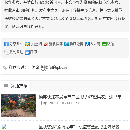
仅作参考，并请自行核实相关内容。本文不作为投资的依据,仅供参考，
据此入市,风险自担。发布本文之目的在于传播更多信息，并不意味着重
庆财经网赞同或者否定本文部分以及全部观点或内容。如对本文内容有疑
义，请及时与我们联系。
分享到：
QQ空间
新浪微博
腾讯微博
人人网
微信
复制网址
打印
推荐阅读：
怎么查找我的iphone
频道推荐
德邦快递布局奉节产区,助力脐橙果农乐迎早年
时间：2020-01-06 14:15:20
区块链迎“落地元年” 供应链金融成主流场景