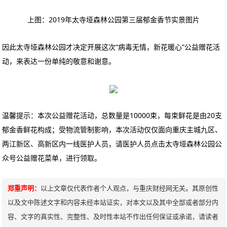
上图：2019年太寺垭森林公园第三届郁金香节实景图片
因此太寺垭森林公园才决定开展这次“病毒无情，新花暖心”公益赠花活
动，来表达一份单纯的敬意和谢意。
温馨提示：本次公益赠花活动，总数量是10000束，每束鲜花是由20支
郁金香鲜花构成；受物流管制影响，本次活动仅仅面向重庆主城九区、
两江新区、高新区内一线医护人员，请医护人员点击太寺垭森林公园公
众号公益赠花菜单，进行领取。
郑重声明：
以上文章仅代表作者个人观点，与重庆财经网无关。其原创性
以及文中陈述文字和内容未经本站证实，对本文以及其中全部或者部分内
容、文字的真实性、完整性、及时性本站不作出任何保证或承诺，请读者