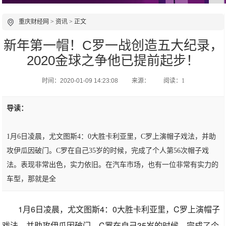
重庆财经网
>
资讯
> 正文
新年第一帽！C罗一战创造五大纪录，
2020金球之争他已提前起步！
时间：2020-01-09 14:23:08
来源：
阅读：1
导读：
1月6日凌晨，尤文图斯4：0大胜卡利亚里，C罗上演帽子戏法，并助
攻伊瓜因破门。C罗在自己35岁的时候，完成了个人第56次帽子戏
法。表现非常出色，实力依旧。在汽车市场，也有一位非常有实力的
车型，那就是全
1月6日凌晨，尤文图斯4：0大胜卡利亚里，C罗上演帽子
戏法，并助攻伊瓜因破门。C罗在自己35岁的时候，完成了个