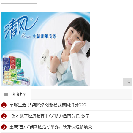
广告
热度排行
1
享够生活·共创辉煌|创新模式商圈消费O2O
2
“锦才数字经济教育中心”助力西南锻造“数字
3
重庆“五小”创新晒活动举办，德邦快递多项荣