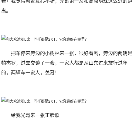
看）我觉得风景真心不错，光哥第一次和高原明珠这么近的距
离。
把车停来旁边的小树林来一张，很好看哟，旁边的两辆是
帕杰罗，过去交谈了一会，一家人都是从山东过来旅行过年
的，两辆车一家人，羡慕！
给我光哥来一张正脸照