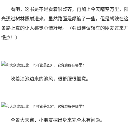
看吧，这书是不是看着很整齐，再加上今天晴空万里，阳
光透过树林照射进来，虽然路面是颠簸了一些，但是驾驶在这
条路上真的让人感觉心情舒畅。（强烈建议轿车的朋友过来开
慢点！）
吹着滇池边来的池风，很舒服很惬意。
全景大天窗，小朋友探出身来完全木有问题。