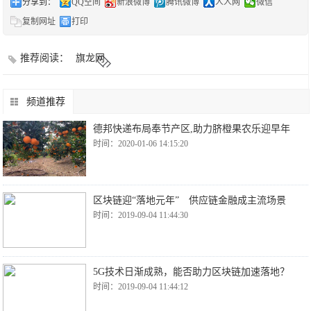
分享到：
QQ空间
新浪微博
腾讯微博
人人网
微信
复制网址
打印
推荐阅读：
旗龙网
频道推荐
德邦快递布局奉节产区,助力脐橙果农乐迎早年
时间：2020-01-06 14:15:20
区块链迎“落地元年” 供应链金融成主流场景
时间：2019-09-04 11:44:30
5G技术日渐成熟，能否助力区块链加速落地？
时间：2019-09-04 11:44:12