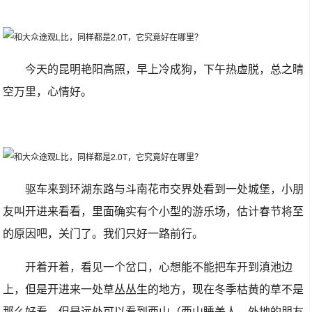
今天的昆明艳阳高照，早上冷成狗，下午热虚脱，总之晴
空万里，心情好。
驱车来到环湖东路与斗南花市交界处看到一处城堡，小朋
友叫开进来看看，里面确实有个小型的游乐场，估计春节将至
的原因吧，关门了。我们只好一路前行。
开着开着，看见一个岔口，心想能不能把车开到滇池边
上，但是开进来一处草丛丛生的地方，现在冬季枯黄的草不是
那么好看，但是远处可以看到西山（西山睡美人，外地的朋友