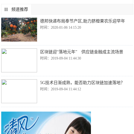
频道推荐
德邦快递布局奉节产区,助力脐橙果农乐迎早年
时间：2020-01-06 14:15:20
区块链迎“落地元年” 供应链金融成主流场景
时间：2019-09-04 11:44:30
5G技术日渐成熟，能否助力区块链加速落地？
时间：2019-09-04 11:44:12