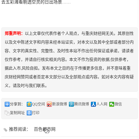
去五彩滩看剔透空灵的日出场景……
郑重声明：
以上文章仅代表作者个人观点，与重庆财经网无关。其原创性
以及文中陈述文字和内容未经本站证实，对本文以及其中全部或者部分内
容、文字的真实性、完整性、及时性本站不作出任何保证或承诺，请读者
仅作参考，并请自行核实相关内容。本文不作为投资的依据,仅供参考，
据此入市,风险自担。发布本文之目的在于传播更多信息，并不意味着重
庆财经网赞同或者否定本文部分以及全部观点或内容。如对本文内容有疑
义，请及时与我们联系。
分享到：
QQ空间
新浪微博
腾讯微博
人人网
微信
复制网址
打印
推荐阅读：
百色都市网