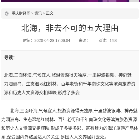
重庆财经网
>
资讯
> 正文
北海，非去不可的五大理由
时间：2020-04-28 17:06:04
来源：
阅读：1490
导读：
北海,三面环海,气候宜人,旅游资源得天独厚,十里碧波银滩、神奇魅
力涠洲岛、生态湿地红树林、百年老街和千年南珠文化等滨海旅游资
源和历史人文资源交相辉映,形成了多姿
北海,三面环海,气候宜人,旅游资源得天独厚,十里碧波银滩、神奇魅
力涠洲岛、生态湿地红树林、百年老街和千年南珠文化等滨海旅游资源
和历史人文资源交相辉映,形成了多姿多彩、富有魅力的海洋旅游产品体
系,深受国内外旅居达人的关注,是国人人文养居好去处。