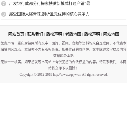
7
广发银行成都分行探索扶贫新模式打通产销“最
8
屡受国际大奖青睐,剖析圣元优博的核心竞争力
网站首页
|
联系我们
|
版权声明
|
老版地图
|
版权声明
|
网站地图
免责声明：重庆财经网所有文字、图片、视频、音频等资料均来自互联网，不代表本
站赞同其观点，本站亦不为其版权负责。相关作品的原创性、文中陈述文字以及内容
数据庞杂本站
无法一一核实，如果您发现本网站上有侵犯您的合法权益的内容，请联系我们，本网
站将立即予以删除！
Copyright © 2012-2019 http://www.cqcjw.cn, All rights reserved.