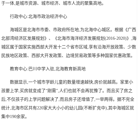
于一体,是城市资源、城市经济、城市人流的聚集高地。
行政中心:北海市政治经济中心
海城区是北海市市委、市政府所在地,为北海中心城区。根据《广西
北部湾经济区发展规划》、《北海市海洋经济发展规划(2016-2020)》,海
城区属于国家实施西部大开发十二个省市区域,享有沿海开放政策、少数
民族地区政策、西部大开发政策、边境贸易政策等多种国家优惠政策。
教育中心:巴川中学入驻,北海教育新高地
数据显示,一个城市学龄儿童的数量增速越快,房价就越高。家里小
孩要上学,买房就变成了“刚需”,人们也就不会再犹豫了。而且买了房之
后,不仅孩子的上学问题解决了,而且房子还增值了,一举两得。据不完全
统计,北海市区共有220家大大小小的幼儿园(不断扩充中),其中海城区就
集中190余家。