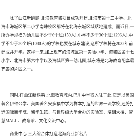
除了曲江新鸥鹏·北海教育城项目成功开建,北海市第十三中学、北
海市海城区第二小学南珠校区都将在北海东城区域落地建成。而近日,一
所办学规模为幼儿园不少于6个班(150人),小学不少于36个班(1296人),中
学不少于30个班(1080人)的学校也要在城东建设,这所学校将在2022年前
建成并开学。这样一来,加上现有的海城区第一实验小学、海城区第十七
小学、北海市第六中学以及海城区第一幼儿园,城东将是北海教育配套最
完善的片区之一。
同时,在曲江新鸥鹏·北海教育城内,巴川中学将入驻于此,它是以英国
著名伊顿公学、美国著名安多福中学为样本打造的世界一流学校,还将打
造国际商学院、留学生馆、与世界级大学合办的实验室、培训大楼、智
慧MALL、教育馆、文化交流中心。
商业中心:三大综合体打造北海商业新名片