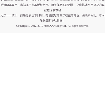
免责声明：重庆财经网所有文字、图片、视频、音频等资料均来自互联网，不代表本
站赞同其观点，本站亦不为其版权负责。相关作品的原创性、文中陈述文字以及内容
数据庞杂本站
无法一一核实，如果您发现本网站上有侵犯您的合法权益的内容，请联系我们，本网
站将立即予以删除！
Copyright © 2012-2019 http://www.cqcjw.cn, All rights reserved.