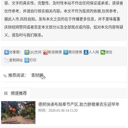
容、文字的真实性、完整性、及时性本站不作出任何保证或承诺，请读者
仅作参考，并请自行核实相关内容。本文不作为投资的依据,仅供参考，
据此入市,风险自担。发布本文之目的在于传播更多信息，并不意味着重
庆财经网赞同或者否定本文部分以及全部观点或内容。如对本文内容有疑
义，请及时与我们联系。
分享到：
QQ空间
新浪微博
腾讯微博
人人网
微信
复制网址
打印
推荐阅读：
青财网
频道推荐
德邦快递布局奉节产区,助力脐橙果农乐迎早年
时间：2020-01-06 14:15:20