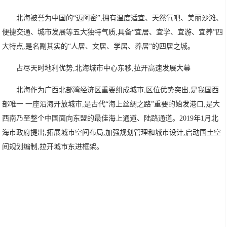
北海被誉为中国的“迈阿密”,拥有温度适宜、天然氧吧、美丽沙滩、
便捷交通、城市发展等五大独特气质,具备“宜居、宜学、宜游、宜养”四
大特点,是名副其实的“人居、文居、学居、养居”的四居之城。
占尽天时地利优势,北海城市中心东移,拉开高速发展大幕
北海作为广西北部湾经济区重要组成城市,区位优势突出,是我国西
部唯一 一座沿海开放城市,是古代“海上丝绸之路”重要的始发港口,是大
西南乃至整个中国面向东盟的最佳海上通道、陆路通道。2019年1月北
海市政府提出,拓展城市空间布局,加强规划管理和城市设计,启动国土空
间规划编制,拉开城市东进框架。