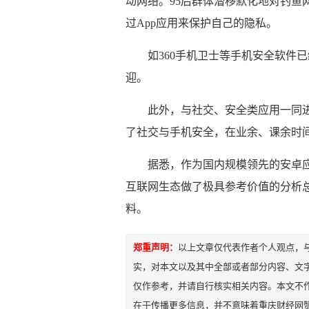
动网络。95后群体潜移默化地对钓鱼
过App应用来保护自己的隐私。
如360手机卫士等手机安全软件
迎。
此外，与社交、安全类应用一同进
了社交与手机安全，在业余、课余时
据悉，作为国内规模领先的安卓应
互联网生态做了极具参考价值的分析
料。
郑重声明：
以上文章仅代表作者个人观点，
实，对本文以及其中全部或者部分内容、文
仅作参考，并请自行核实相关内容。本文不作
在于传播更多信息，并不意味着重庆财经网