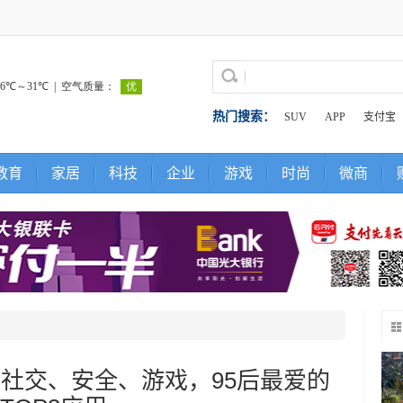
热门搜索：
SUV
APP
支付宝
教育
家居
科技
企业
游戏
时尚
微商
：社交、安全、游戏，95后最爱的