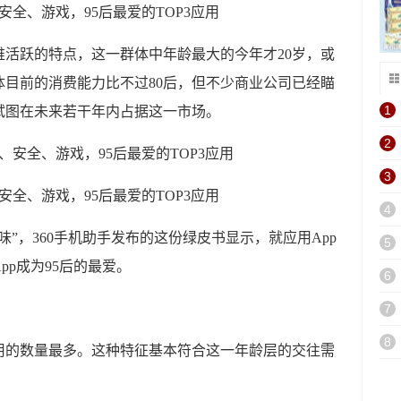
安全、游戏，95后最爱的TOP3应用
维活跃的特点，这一群体中年龄最大的今年才20岁，或
目前的消费能力比不过80后，但不少商业公司已经瞄
1
试图在未来若干年内占据这一市场。
2
3
安全、游戏，95后最爱的TOP3应用
4
味”，360手机助手发布的这份绿皮书显示，就应用App
5
p成为95后的最爱。
6
7
8
用的数量最多。这种特征基本符合这一年龄层的交往需