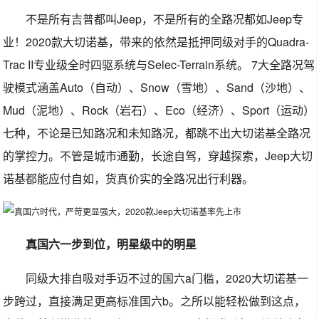
不是所有吉普都叫Jeep，不是所有的全路况都如Jeep专
业！2020款大切诺基，带来的依然是抵押同级对手的Quadra-
Trac II专业级全时四驱系统与Selec-Terrain系统。 7大全路况驾
驶模式涵盖Auto（自动）、Snow（雪地）、Sand（沙地）、
Mud（泥地）、Rock（岩石）、Eco（经济）、Sport（运动）
七种，不论是已知路况和未知路况，都跳不出大切诺基全路况
的掌控力。不管是城市通勤，长途自驾，穿越探索，Jeep大切
诺基都能应付自如，货真价实的全路况出行利器。
真国六一步到位，明星级中的明星
同级大排自吸对手迈不过的国六a门槛，2020大切诺基一
步跨过，直接满足更高标准国六b。之所以能轻松做到这点，