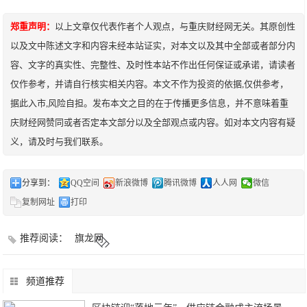
郑重声明：
以上文章仅代表作者个人观点，与重庆财经网无关。其原创性
以及文中陈述文字和内容未经本站证实，对本文以及其中全部或者部分内
容、文字的真实性、完整性、及时性本站不作出任何保证或承诺，请读者
仅作参考，并请自行核实相关内容。本文不作为投资的依据,仅供参考，
据此入市,风险自担。发布本文之目的在于传播更多信息，并不意味着重
庆财经网赞同或者否定本文部分以及全部观点或内容。如对本文内容有疑
义，请及时与我们联系。
分享到：
QQ空间
新浪微博
腾讯微博
人人网
微信
复制网址
打印
推荐阅读：
旗龙网
频道推荐