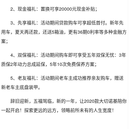
2、现金福礼：置换可享20000元现金补贴；
3、先享福礼：活动期间贷款购车可享超低首付。新年先
用车，夏天再还款，还送5箱油，更有36期0利率等多种金融方
案；
4、双保福礼：活动期间购车即可享受五年双保无忧：3年
质保2年动力总成延保，5年10次免费保养方案；
5、老友福礼：活动期间老车主成功推荐亲友购车，赠送
新老车主底盘装甲。
辞旧迎新，五福驾临，新的一年，让2020款大切诺基陪你
一起开启！探索更远的远方，领略前所未有的人生宽度！