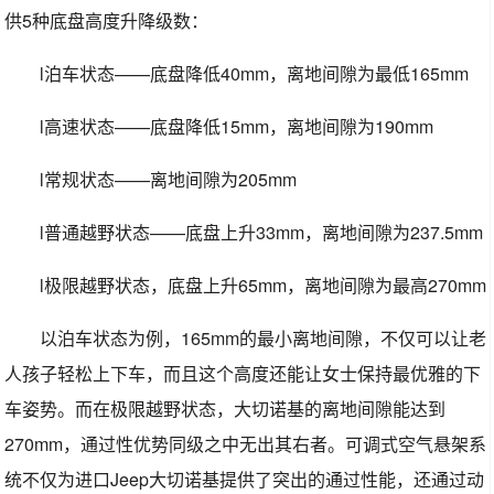
供5种底盘高度升降级数：
l泊车状态——底盘降低40mm，离地间隙为最低165mm
l高速状态——底盘降低15mm，离地间隙为190mm
l常规状态——离地间隙为205mm
l普通越野状态——底盘上升33mm，离地间隙为237.5mm
l极限越野状态，底盘上升65mm，离地间隙为最高270mm
以泊车状态为例，165mm的最小离地间隙，不仅可以让老
人孩子轻松上下车，而且这个高度还能让女士保持最优雅的下
车姿势。而在极限越野状态，大切诺基的离地间隙能达到
270mm，通过性优势同级之中无出其右者。可调式空气悬架系
统不仅为进口Jeep大切诺基提供了突出的通过性能，还通过动