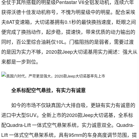
全仗于其所搭载的明星级Pentastar V6全铝发动机，连续六年
获得沃德十佳发动机称号，不愧为明星级中的明星。配合采埃
夫8AT变速箱，大切诺基拥有0.1秒的最快换挡速度，眨眼之间
便完成了换挡动作，起步稳，提速快，带来优质的动力输出的
同时，百公里综合油耗仅10L。门槛阻挡的是弱者，需要过渡
的是因为实力不够，2020款Jeep大切诺基用实力阐述：强大从
来都是一步到位。
全系标配空气悬挂，有实力有诚意
如今的市场不仅缺真国六大排自吸，更缺有实力有诚意的
进口中大型SUV。全新上市的2020款Jeep大切诺基，全系标
配Quadra-Lift 一体式空气悬架系统，实力诚意双全。Quadra-
Lift 一体式空气悬架系统，具有95mm的车身高度调节范围，提