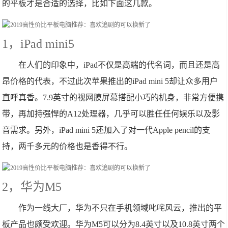
的平板才是合适的选择，比如下面这几款。
1，iPad mini5
在人们的印象中，iPad不仅是高端的代名词，而且还是高
昂价格的代表，不过此次苹果推出的iPad mini 5却让众多用户
直呼真香。7.9英寸的视网膜屏幕搭配小巧的机身，非常方便携
带，再加持强悍的A12处理器，几乎可以胜任任何娱乐以及影
音需求。另外，iPad mini 5还加入了对一代Apple pencil的支
持，两千多元的价格也是香得不行。
2，华为M5
作为一线大厂，华为不只在手机领域叱咤风云，推出的平
板产品也颇受欢迎。华为M5可以分为8.4英寸以及10.8英寸两个