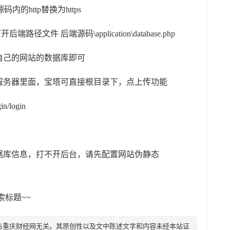
的http替换为https
路径文件 后端源码\application\database.php
己的网站的数据库即可
务器里面，宝塔可直接根目录下，点上传功能
login
库信息，打不开后台，请先配置网站伪静态
索标题~~
与重庆财经网无关。其原创性以及文中陈述文字和内容未经本站证