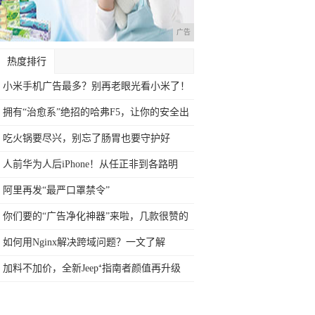
广告
热度排行
小米手机广告最多？别再老眼光看小米了！
拥有“治愈系”绝招的哈弗F5，让你的安全出
吃火锅要尽兴，别忘了肠胃也要守护好
人前华为人后iPhone！从任正非到各路明
阿里再发“最严口罩禁令”
你们要的“广告净化神器”来啦，几款很赞的
安
如何用Nginx解决跨域问题？一文了解
加料不加价，全新Jeep⁺指南者颜值再升级