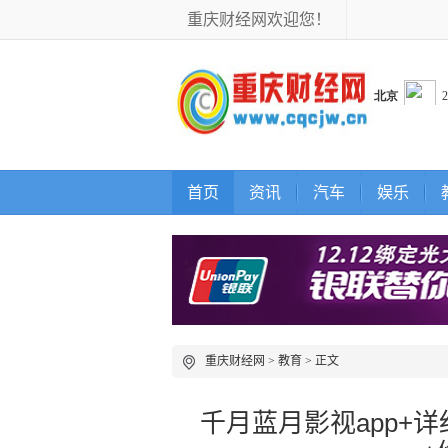
重庆财经网欢迎您！
首页
资讯
汽车
娱乐
重庆财经网
>
教育
> 正文
千月蓝月影视app+