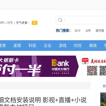
热门搜索：
SUV
APP
支付宝
教育
家居
科技
企业
游戏
时尚
微商
详细文档安装说明 影视+直播+小说