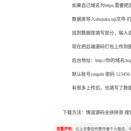
如果自己域名为https,需要把源码内
数据库导入shujuku.sql文件 打开后端
找到数据库填写部分，输入自
现在把后端源码打包上传到服
后台地址：http://你的域名/login/
默认账号yingshi 密码 123456
有很多上传后，也填写了数据
下载方法：情谊源码全拼拼音 搜
郑重声明：
以上文章仅代表作者个人观点，