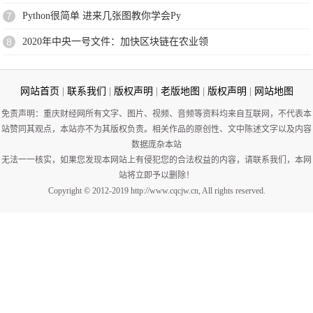
7
Python很简单 进来几张图教你学会Py
8
2020年中央一号文件：加快区块链在农业领
网站首页
|
联系我们
|
版权声明
|
老版地图
|
版权声明
|
网站地图
免责声明：重庆财经网所有文字、图片、视频、音频等资料均来自互联网，不代表本
站赞同其观点，本站亦不为其版权负责。相关作品的原创性、文中陈述文字以及内容
数据庞杂本站
无法一一核实，如果您发现本网站上有侵犯您的合法权益的内容，请联系我们，本网
站将立即予以删除！
Copyright © 2012-2019 http://www.cqcjw.cn, All rights reserved.