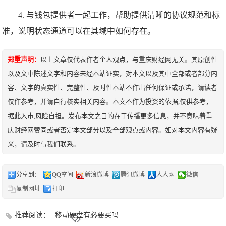
4. 与钱包提供者一起工作，帮助提供清晰的协议规范和标
准，说明状态通道可以在其域中如何存在。
郑重声明：
以上文章仅代表作者个人观点，与重庆财经网无关。其原创性
以及文中陈述文字和内容未经本站证实，对本文以及其中全部或者部分内
容、文字的真实性、完整性、及时性本站不作出任何保证或承诺，请读者
仅作参考，并请自行核实相关内容。本文不作为投资的依据,仅供参考，
据此入市,风险自担。发布本文之目的在于传播更多信息，并不意味着重
庆财经网赞同或者否定本文部分以及全部观点或内容。如对本文内容有疑
义，请及时与我们联系。
分享到：
QQ空间
新浪微博
腾讯微博
人人网
微信
复制网址
打印
推荐阅读：
移动硬盘有必要买吗