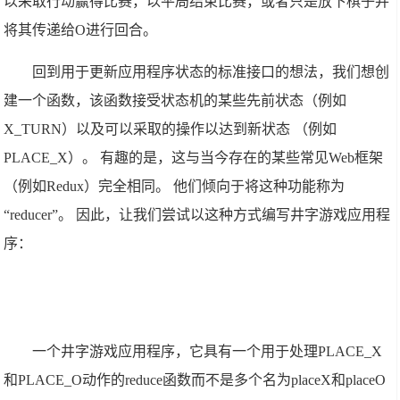
以采取行动赢得比赛，以平局结束比赛，或者只是放下棋子并
将其传递给O进行回合。
回到用于更新应用程序状态的标准接口的想法，我们想创
建一个函数，该函数接受状态机的某些先前状态（例如
X_TURN）以及可以采取的操作以达到新状态 （例如
PLACE_X）。 有趣的是，这与当今存在的某些常见Web框架
（例如Redux）完全相同。 他们倾向于将这种功能称为
“reducer”。 因此，让我们尝试以这种方式编写井字游戏应用程
序：
一个井字游戏应用程序，它具有一个用于处理PLACE_X
和PLACE_O动作的reduce函数而不是多个名为placeX和placeO