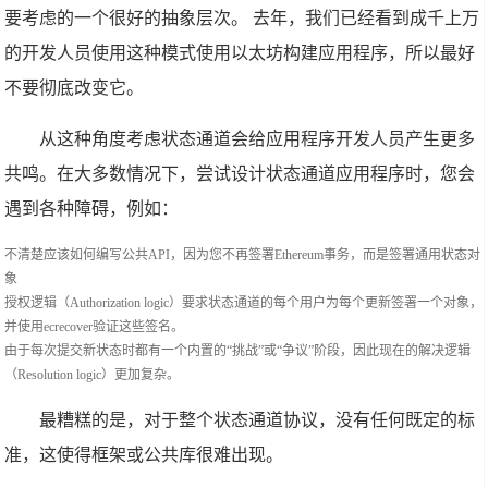
要考虑的一个很好的抽象层次。 去年，我们已经看到成千上万
的开发人员使用这种模式使用以太坊构建应用程序，所以最好
不要彻底改变它。
从这种角度考虑状态通道会给应用程序开发人员产生更多
共鸣。在大多数情况下，尝试设计状态通道应用程序时，您会
遇到各种障碍，例如：
不清楚应该如何编写公共API，因为您不再签署Ethereum事务，而是签署通用状态对
象
授权逻辑（Authorization logic）要求状态通道的每个用户为每个更新签署一个对象，
并使用ecrecover验证这些签名。
由于每次提交新状态时都有一个内置的“挑战”或“争议”阶段，因此现在的解决逻辑
（Resolution logic）更加复杂。
最糟糕的是，对于整个状态通道协议，没有任何既定的标
准，这使得框架或公共库很难出现。