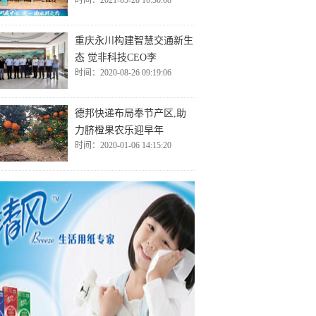
时间：2021-05-28 16:30:08
重庆永川构建智慧交通新生
态 觉非科技CEO李
时间：2020-08-26 09:19:06
德邦快递布局奉节产区,助
力脐橙果农乐迎早年
时间：2020-01-06 14:15:20