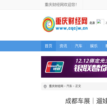
重庆财经网欢迎您！
首页
资讯
汽车
娱乐
重庆财经网
>
汽车
> 正文
成都车展｜遛