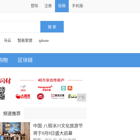
登陆
注册
投稿
手机版
马云
智能家居
iphone
购物
区块链
广告
频道推荐
中国·八宿冰川文化旅游节
将于8月8日盛大启幕