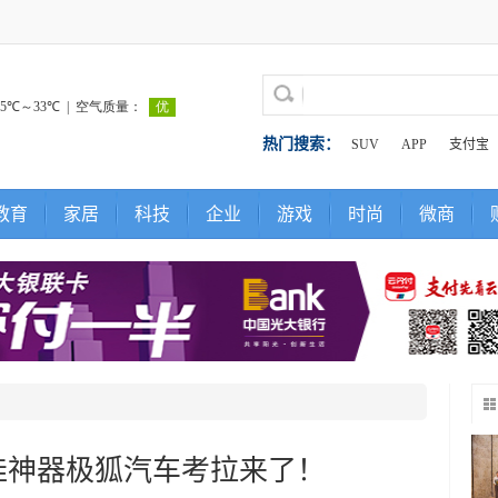
热门搜索：
SUV
APP
支付宝
教育
家居
科技
企业
游戏
时尚
微商
娃神器极狐汽车考拉来了！