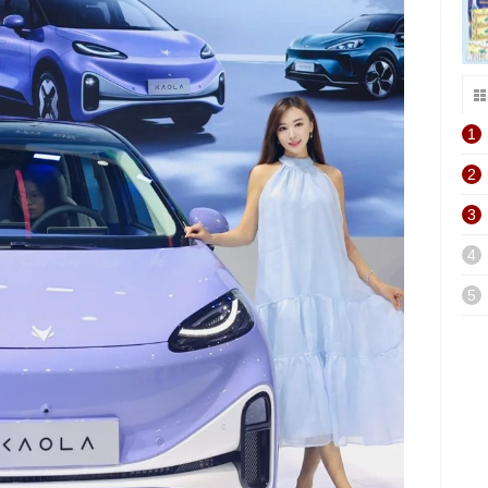
1
2
3
4
5