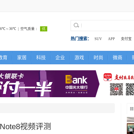
热门搜索：
SUV
APP
支付宝
教育
家居
科技
企业
游戏
时尚
微商
Note8视频评测