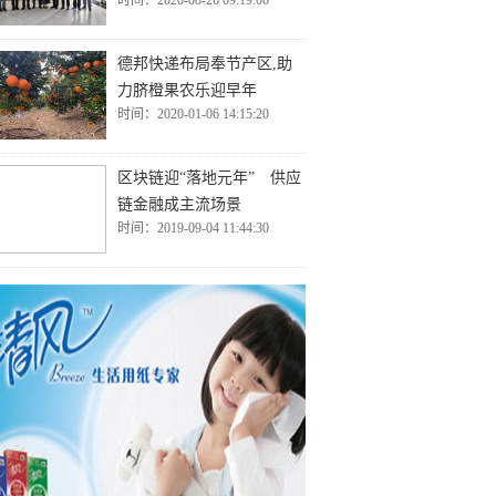
时间：2020-08-26 09:19:06
德邦快递布局奉节产区,助
力脐橙果农乐迎早年
时间：2020-01-06 14:15:20
区块链迎“落地元年” 供应
链金融成主流场景
时间：2019-09-04 11:44:30