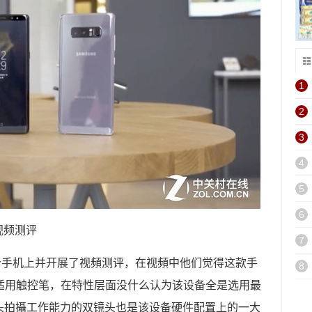
1
2
3
4
5
6
8视频测评
7
得了这个手机上并开展了视頻测评，在视頻中他们觉得这款手
8
适用触控笔，在特性层面没什么认为该设备全是选用最
头拍攝工作能力的双镜头也是该设备硬件配置上的一大