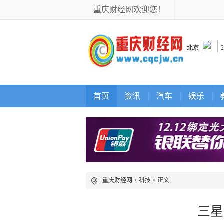
重庆财经网欢迎您！
首页
资讯
汽车
娱乐
重庆财经网
>
科技
> 正文
三星