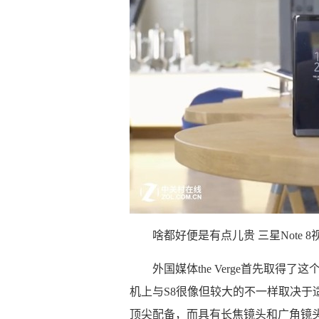
啥都好便是有点儿贵 三星Note 
外国媒体the Verge首先取
机上与S8很像但较大的不一样取决于
顶尖配备，而具有长焦镜头和广角镜